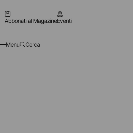
Abbonati al Magazine
Eventi
Menu
Cerca