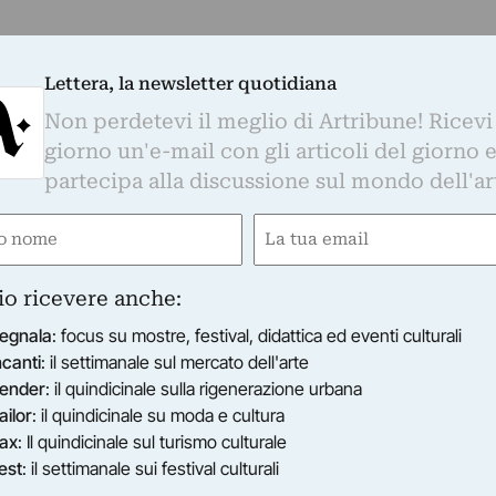
Lettera, la newsletter quotidiana
Non perdetevi il meglio di Artribune! Ricevi
giorno un'e-mail con gli articoli del giorno 
partecipa alla discussione sul mondo dell'ar
e
Email
gatorio)
(Obbligatorio)
io ricevere anche:
egnala
: focus su mostre, festival, didattica ed eventi culturali
ncanti
: il settimanale sul mercato dell'arte
ender
: il quindicinale sulla rigenerazione urbana
ailor
: il quindicinale su moda e cultura
ax
: Il quindicinale sul turismo culturale
est
: il settimanale sui festival culturali