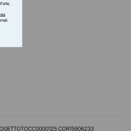
l'arte,
sta
email.
PROT. PROGETTOTOCC0000125 COR15906233