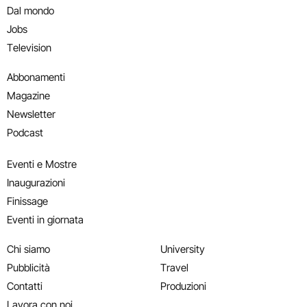
Dal mondo
Jobs
Television
Abbonamenti
Magazine
Newsletter
Podcast
Eventi e Mostre
Inaugurazioni
Finissage
Eventi in giornata
Chi siamo
University
Pubblicità
Travel
Contatti
Produzioni
Lavora con noi