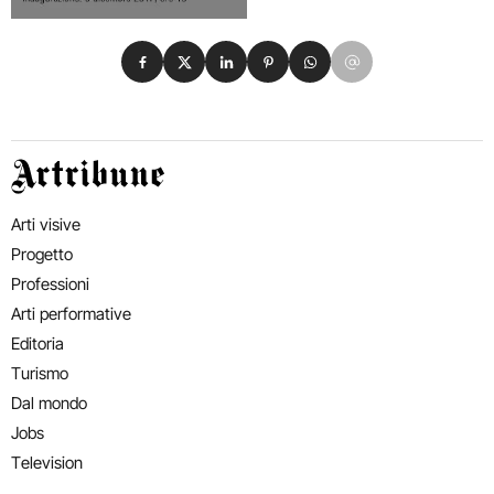
Condividi su Facebook
Condividi su X
Condividi su LinkedIn
Condividi su Pinterest
Condividi su WhatsApp
Condividi su Email
Artribune
Arti visive
Progetto
Professioni
Arti performative
Editoria
Turismo
Dal mondo
Jobs
Television