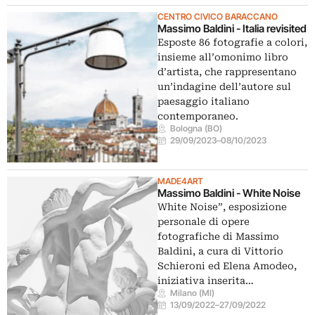
CENTRO CIVICO BARACCANO
Massimo Baldini - Italia revisited
Esposte 86 fotografie a colori,
insieme all’omonimo libro
d’artista, che rappresentano
un’indagine dell’autore sul
paesaggio italiano
contemporaneo.
Bologna (BO)
29/09/2023
–
08/10/2023
MADE4ART
Massimo Baldini - White Noise
White Noise”, esposizione
personale di opere
fotografiche di Massimo
Baldini, a cura di Vittorio
Schieroni ed Elena Amodeo,
iniziativa inserita…
Milano (MI)
13/09/2022
–
27/09/2022