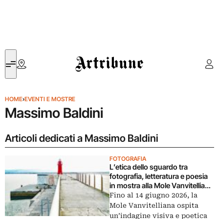
Artribune
HOME
›
EVENTI E MOSTRE
Massimo Baldini
Articoli dedicati a Massimo Baldini
FOTOGRAFIA
L’etica dello sguardo tra
fotografia, letteratura e poesia
in mostra alla Mole Vanvitelliana
di Ancona
Fino al 14 giugno 2026, la
Mole Vanvitelliana ospita
un’indagine visiva e poetica