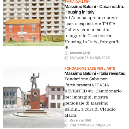
THEIA GALLERY
Massimo Baldini - Casa nostra.
Housing in Italy
Ad Ancona apre un nuovo
spazio espositivo: THEIA
Gallery, con la mostra
inaugurale Casa nostra.
Housing in Italy, fotografie
di…
Ancona (AN)
12/04/2025
–
04/05/2025
FONDAZIONE SABE PER L'ARTE
Massimo Baldini - Italia revisited
Fondazione Sabe per
l’arte presenta ITALIA
REVISITED #1. Campionario
per immagini, mostra
personale di Massimo
Baldini, a cura di Claudio
Marra.
Ravenna (RA)
20/04/2024
–
30/06/2024