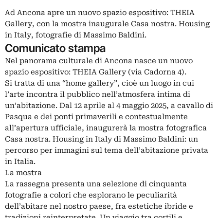
Ad Ancona apre un nuovo spazio espositivo: THEIA
Gallery, con la mostra inaugurale Casa nostra. Housing
in Italy, fotografie di Massimo Baldini.
Comunicato stampa
Nel panorama culturale di Ancona nasce un nuovo
spazio espositivo: THEIA Gallery (via Cadorna 4).
Si tratta di una “home gallery”, cioè un luogo in cui
l’arte incontra il pubblico nell’atmosfera intima di
un’abitazione. Dal 12 aprile al 4 maggio 2025, a cavallo di
Pasqua e dei ponti primaverili e contestualmente
all’apertura ufficiale, inaugurerà la mostra fotografica
Casa nostra. Housing in Italy di Massimo Baldini: un
percorso per immagini sul tema dell’abitazione privata
in Italia.
La mostra
La rassegna presenta una selezione di cinquanta
fotografie a colori che esplorano le peculiarità
dell’abitare nel nostro paese, fra estetiche ibride e
tradizioni reinterpretate. Un viaggio tra cortili e