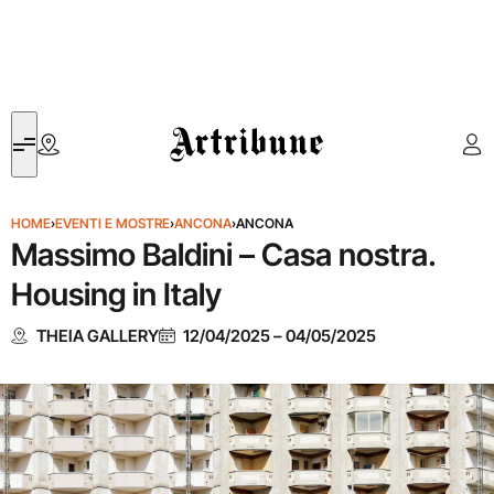
Artribune
HOME
›
EVENTI E MOSTRE
›
ANCONA
›
ANCONA
Massimo Baldini – Casa nostra.
Housing in Italy
THEIA GALLERY
12/04/2025
–
04/05/2025