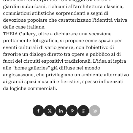
giardini suburbani, richiami all’architettura classica,
commistioni stilistiche sorprendenti e segni di
devozione popolare che caratterizzano l’identità visiva
delle case italiane.
THEIA Gallery, oltre a dichiarare una vocazione
prettamente fotografica, si propone come spazio per
eventi culturali di vario genere, con l’obiettivo di
favorire un dialogo diretto tra opere e pubblico al di
fuori dei circuiti espositivi tradizionali. L’idea si ispira
alle “home galleries” già diffuse nel mondo
anglosassone, che privilegiano un ambiente alternativo
ai grandi spazi museali e fieristici, spesso influenzati
da logiche commerciali.
Condividi su Facebook
Condividi su X
Condividi su LinkedIn
Condividi su Pinterest
Condividi su WhatsApp
Condividi su Email