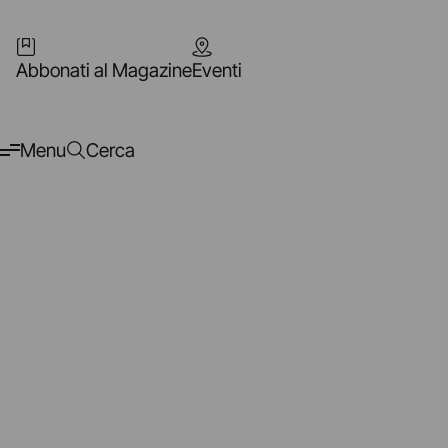
Abbonati al Magazine
Eventi
Menu
Cerca