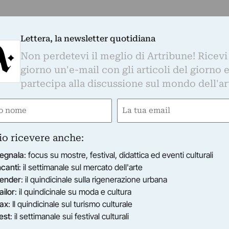
Lettera, la newsletter quotidiana
Non perdetevi il meglio di Artribune! Ricevi
giorno un'e-mail con gli articoli del giorno 
partecipa alla discussione sul mondo dell'ar
e
Email
gatorio)
(Obbligatorio)
io ricevere anche:
egnala
: focus su mostre, festival, didattica ed eventi culturali
ncanti
: il settimanale sul mercato dell'arte
ender
: il quindicinale sulla rigenerazione urbana
ailor
: il quindicinale su moda e cultura
ax
: Il quindicinale sul turismo culturale
est
: il settimanale sui festival culturali