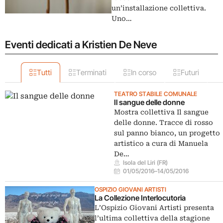
un’installazione collettiva.
Uno…
Eventi dedicati a Kristien De Neve
Tutti
Terminati
In corso
Futuri
TEATRO STABILE COMUNALE
Il sangue delle donne
Mostra collettiva Il sangue
delle donne. Tracce di rosso
sul panno bianco, un progetto
artistico a cura di Manuela
De…
Isola del Liri (FR)
01/05/2016
–
14/05/2016
OSPIZIO GIOVANI ARTISTI
La Collezione Interlocutoria
L’Ospizio Giovani Artisti presenta
l’ultima collettiva della stagione