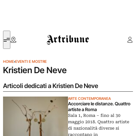
Artribune
HOME
›
EVENTI E MOSTRE
Kristien De Neve
Articoli dedicati a Kristien De Neve
ARTE CONTEMPORANEA
Accorciare le distanze. Quattro
artiste a Roma
Sala 1, Roma ‒ fino al 30
maggio 2018. Quattro artiste
di nazionalità diverse si
raccontano in