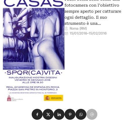
fotocamera con l’obiettivo
sempre aperto per catturare
ogni dettaglio. Il suo
strumento è una…
Roma (RM)
15/01/2016
–
15/02/2016
Condividi su Facebook
Condividi su X
Condividi su LinkedIn
Condividi su Pinterest
Condividi su WhatsApp
Condividi su Email