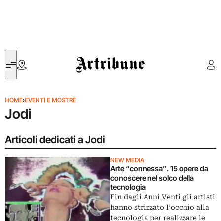
Artribune
HOME
›
EVENTI E MOSTRE
Jodi
Articoli dedicati a Jodi
NEW MEDIA
Arte “connessa”. 15 opere da
conoscere nel solco della
tecnologia
Fin dagli Anni Venti gli artisti
hanno strizzato l’occhio alla
tecnologia per realizzare le