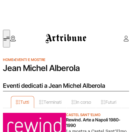
Artribune
HOME
›
EVENTI E MOSTRE
Jean Michel Alberola
Eventi dedicati a Jean Michel Alberola
Tutti
Terminati
In corso
Futuri
CASTEL SANT'ELMO
Rewind. Arte a Napoli 1980-
1990
La mostra a Castel Sant’Elmo