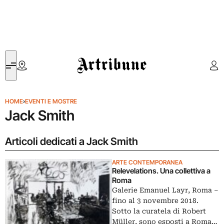
Artribune
HOME
›
EVENTI E MOSTRE
Jack Smith
Articoli dedicati a Jack Smith
ARTE CONTEMPORANEA
Relevelations. Una collettiva a
Roma
Galerie Emanuel Layr, Roma ‒
fino al 3 novembre 2018.
Sotto la curatela di Robert
Müller, sono esposti a Roma…