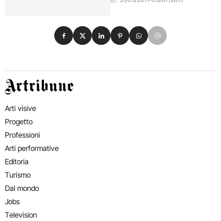
Condividi su Facebook
Condividi su X
Condividi su LinkedIn
Condividi su Pinterest
Condividi su WhatsApp
Condividi su Email
Artribune
Arti visive
Progetto
Professioni
Arti performative
Editoria
Turismo
Dal mondo
Jobs
Television