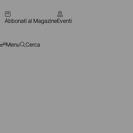
Abbonati al Magazine
Eventi
Menu
Cerca