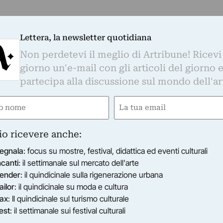
Lettera, la newsletter quotidiana
Non perdetevi il meglio di Artribune! Ricevi
giorno un'e-mail con gli articoli del giorno 
partecipa alla discussione sul mondo dell'ar
e
Email
gatorio)
(Obbligatorio)
io ricevere anche:
egnala
: focus su mostre, festival, didattica ed eventi culturali
ncanti
: il settimanale sul mercato dell'arte
ender
: il quindicinale sulla rigenerazione urbana
ailor
: il quindicinale su moda e cultura
ax
: Il quindicinale sul turismo culturale
est
: il settimanale sui festival culturali