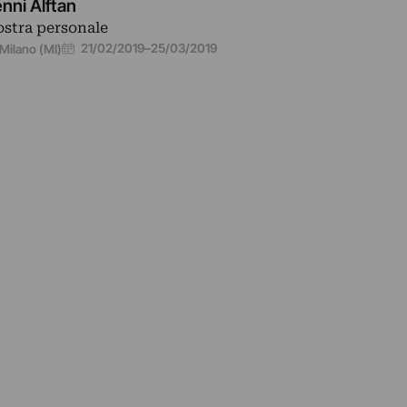
nni Alftan
stra personale
21/02/2019
–
25/03/2019
Milano (MI)