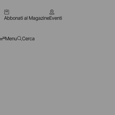
Abbonati al Magazine
Eventi
Menu
Cerca