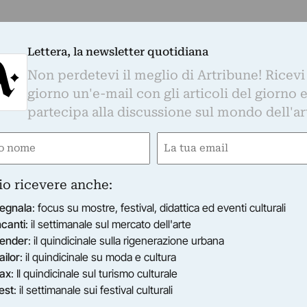
Lettera, la newsletter quotidiana
Non perdetevi il meglio di Artribune! Ricevi
giorno un'e-mail con gli articoli del giorno 
partecipa alla discussione sul mondo dell'ar
e
Email
ired)
(Required)
io ricevere anche:
egnala
: focus su mostre, festival, didattica ed eventi culturali
ncanti
: il settimanale sul mercato dell'arte
ender
: il quindicinale sulla rigenerazione urbana
ailor
: il quindicinale su moda e cultura
ax
: Il quindicinale sul turismo culturale
est
: il settimanale sui festival culturali