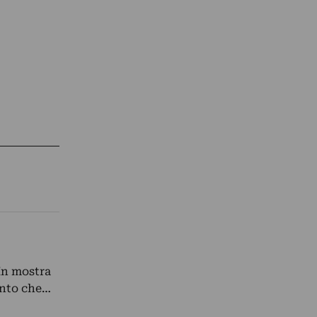
 In mostra
mento che…