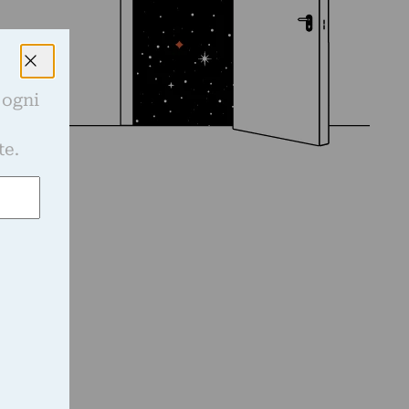
 ogni
e
te.