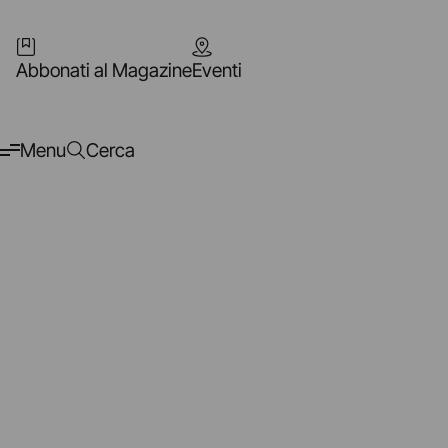
Abbonati al Magazine
Eventi
Menu
Cerca