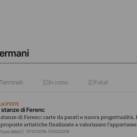
Germani
Terminati
In corso
Futuri
LA D'ESTE
 stanze di Ferenc
 stanze di Ferenc: carte da parati e nuova progettualità.
 proposte artistiche finalizzate a valorizzare l’apparta
17/12/2018
–
17/02/2019
Tivoli (RM)