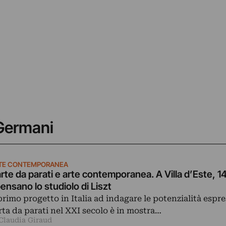
 Germani
TE CONTEMPORANEA
rte da parati e arte contemporanea. A Villa d’Este, 14 
pensano lo studiolo di Liszt
 primo progetto in Italia ad indagare le potenzialità espre
rta da parati nel XXI secolo è in mostra…
 Claudia Giraud