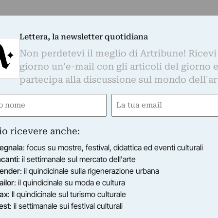
Lettera, la newsletter quotidiana
Non perdetevi il meglio di Artribune! Ricevi
giorno un'e-mail con gli articoli del giorno 
partecipa alla discussione sul mondo dell'ar
e
Email
gatorio)
(Obbligatorio)
io ricevere anche:
egnala
: focus su mostre, festival, didattica ed eventi culturali
ncanti
: il settimanale sul mercato dell'arte
ender
: il quindicinale sulla rigenerazione urbana
ailor
: il quindicinale su moda e cultura
ax
: Il quindicinale sul turismo culturale
est
: il settimanale sui festival culturali