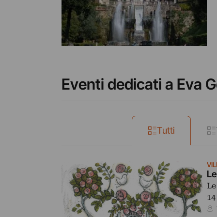
Eventi dedicati a Eva 
Tutti
VIL
Le
Le
14