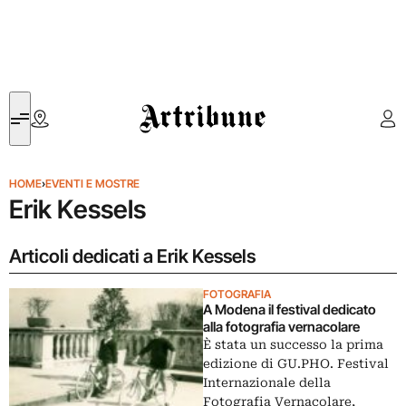
Artribune
HOME
›
EVENTI E MOSTRE
Erik Kessels
Articoli dedicati a Erik Kessels
FOTOGRAFIA
A Modena il festival dedicato
alla fotografia vernacolare
È stata un successo la prima
edizione di GU.PHO. Festival
Internazionale della
Fotografia Vernacolare,