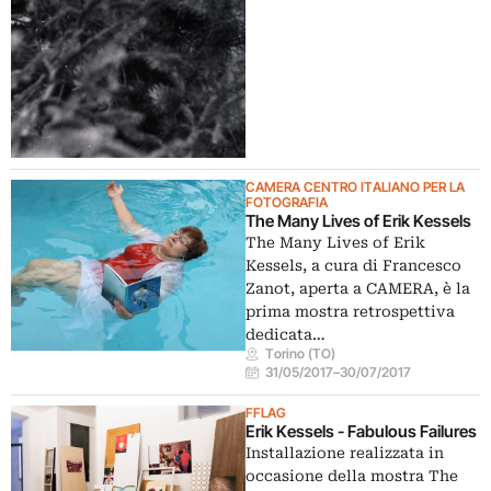
CAMERA CENTRO ITALIANO PER LA
FOTOGRAFIA
The Many Lives of Erik Kessels
The Many Lives of Erik
Kessels, a cura di Francesco
Zanot, aperta a CAMERA, è la
prima mostra retrospettiva
dedicata…
Torino (TO)
31/05/2017
–
30/07/2017
FFLAG
Erik Kessels - Fabulous Failures
Installazione realizzata in
occasione della mostra The