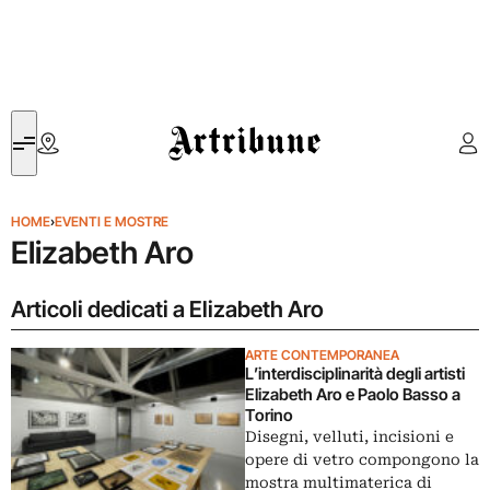
Artribune
HOME
›
EVENTI E MOSTRE
Elizabeth Aro
Articoli dedicati a Elizabeth Aro
ARTE CONTEMPORANEA
L’interdisciplinarità degli artisti
Elizabeth Aro e Paolo Basso a
Torino
Disegni, velluti, incisioni e
opere di vetro compongono la
mostra multimaterica di