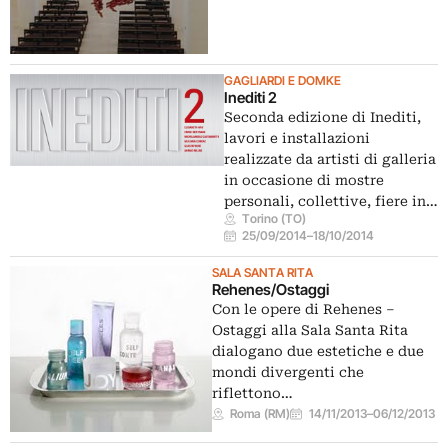
GAGLIARDI E DOMKE
Inediti 2
Seconda edizione di Inediti,
lavori e installazioni
realizzate da artisti di galleria
in occasione di mostre
personali, collettive, fiere in…
Torino (TO)
25/09/2014
–
18/10/2014
SALA SANTA RITA
Rehenes/Ostaggi
Con le opere di Rehenes –
Ostaggi alla Sala Santa Rita
dialogano due estetiche e due
mondi divergenti che
riflettono…
Roma (RM)
14/11/2013
–
06/12/2013