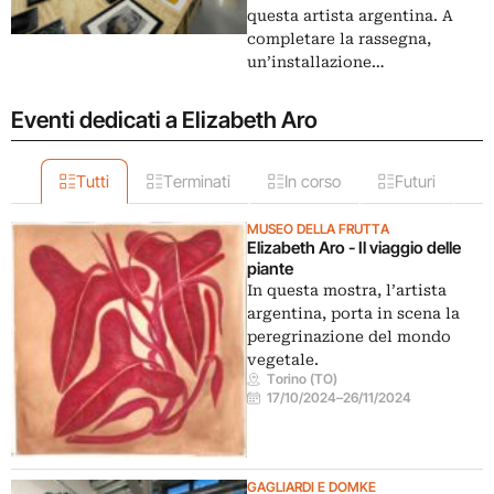
questa artista argentina. A
completare la rassegna,
un’installazione…
Eventi dedicati a Elizabeth Aro
Tutti
Terminati
In corso
Futuri
MUSEO DELLA FRUTTA
Elizabeth Aro - Il viaggio delle
piante
In questa mostra, l’artista
argentina, porta in scena la
peregrinazione del mondo
vegetale.
Torino (TO)
17/10/2024
–
26/11/2024
GAGLIARDI E DOMKE