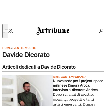
Artribune
HOME
›
EVENTI E MOSTRE
Davide Dicorato
Articoli dedicati a Davide Dicorato
ARTE CONTEMPORANEA
Nuova sede per il project-space
milanese Dimora Artica.
Intervista al direttore Andrea
Lacarpia
Dopo sei anni di mostre,
opening, progetti e tanti
artisti emergenti, Dimora