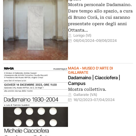
Mostra personale Dadamaino.
Dare tempo allo spazio, a cura
di Bruno Corà, in cui saranno
presentate opere degli anni
Ottanta…
Lonigo (VI)
06/04/2024
–
09/06/2024
MAGA - MUSEO D'ARTE DI
GALLARATE
Dadamaino | Ciacciofera |
Campus
Mostra collettiva.
Gallarate (VA)
16/12/2023
–
07/04/2024