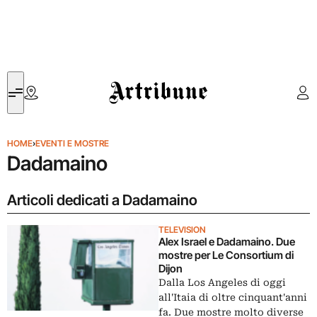
Artribune
HOME
›
EVENTI E MOSTRE
Dadamaino
Articoli dedicati a Dadamaino
TELEVISION
Alex Israel e Dadamaino. Due
mostre per Le Consortium di
Dijon
Dalla Los Angeles di oggi
all'Itaia di oltre cinquant'anni
fa. Due mostre molto diverse