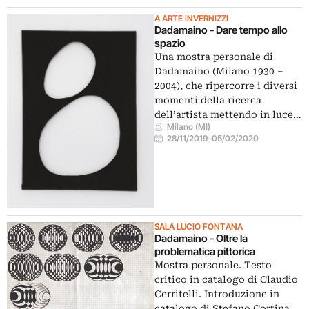
A ARTE INVERNIZZI
Dadamaino - Dare tempo allo
spazio
Una mostra personale di
Dadamaino (Milano 1930 –
2004), che ripercorre i diversi
momenti della ricerca
dell’artista mettendo in luce…
Milano (MI)
28/11/2019
–
05/02/2020
SALA LUCIO FONTANA
Dadamaino - Oltre la
problematica pittorica
Mostra personale. Testo
critico in catalogo di Claudio
Cerritelli. Introduzione in
catalogo di Stefano Cortina.