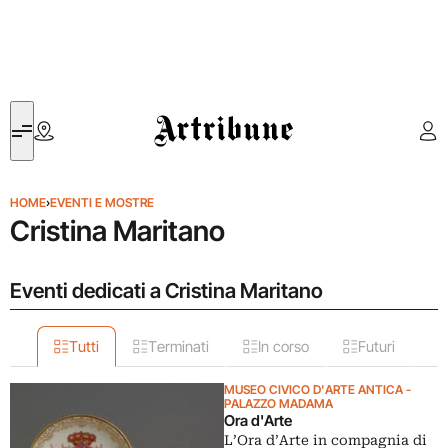
Artribune
HOME
›
EVENTI E MOSTRE
Cristina Maritano
Eventi dedicati a Cristina Maritano
Tutti
Terminati
In corso
Futuri
MUSEO CIVICO D'ARTE ANTICA -
PALAZZO MADAMA
Ora d'Arte
L’Ora d’Arte in compagnia di