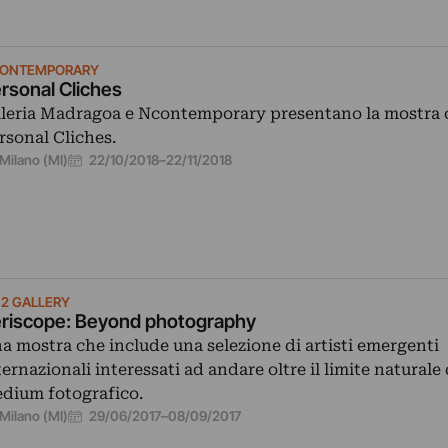
ONTEMPORARY
rsonal Cliches
leria Madragoa e Ncontemporary presentano la mostra c
rsonal Cliches.
22/10/2018
–
22/11/2018
Milano (MI)
2 GALLERY
riscope: Beyond photography
a mostra che include una selezione di artisti emergenti
ternazionali interessati ad andare oltre il limite naturale 
dium fotografico.
29/06/2017
–
08/09/2017
Milano (MI)