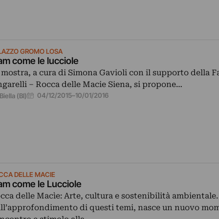
LAZZO GROMO LOSA
am come le lucciole
 mostra, a cura di Simona Gavioli con il supporto della F
ngarelli – Rocca delle Macie Siena, si propone…
04/12/2015
–
10/01/2016
Biella (BI)
CCA DELLE MACIE
am come le Lucciole
cca delle Macìe: Arte, cultura e sostenibilità ambientale.
ll’approfondimento di questi temi, nasce un nuovo mo