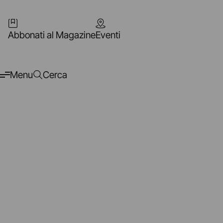
Abbonati al Magazine
Eventi
Menu
Cerca