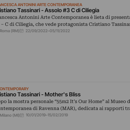
ANCESCA ANTONINI ARTE CONTEMPORANEA
Cristiano Tassinari - Assolo #3 C di Ciliegia
ancesca Antonini Arte Contemporanea è lieta di present
 – C di Ciliegia, che vede protagonista Cristiano Tassinar
22/09/2022
–
05/11/2022
Roma (RM)
ONTEMPORARY
istiano Tassinari - Mother's Bliss
po la mostra personale “55m2 It’s Our Home” al Museo d
ntemporanea di Ravenna (MAR), dedicata ai rapporti tra
10/01/2019
–
15/02/2019
Milano (MI)