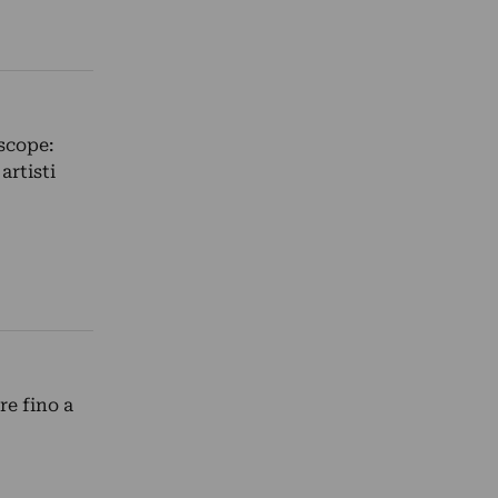
scope:
artisti
re fino a