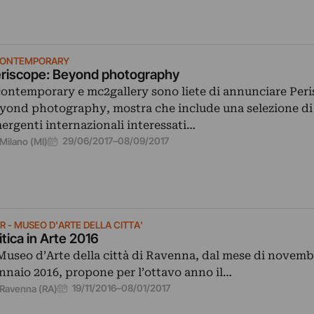
ONTEMPORARY
riscope: Beyond photography
ontemporary e mc2gallery sono liete di annunciare Peri
yond photography, mostra che include una selezione di 
ergenti internazionali interessati…
29/06/2017
–
08/09/2017
Milano (MI)
R - MUSEO D'ARTE DELLA CITTA'
itica in Arte 2016
 Museo d’Arte della città di Ravenna, dal mese di novemb
nnaio 2016, propone per l’ottavo anno il…
19/11/2016
–
08/01/2017
Ravenna (RA)