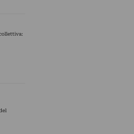
ollettiva:
del