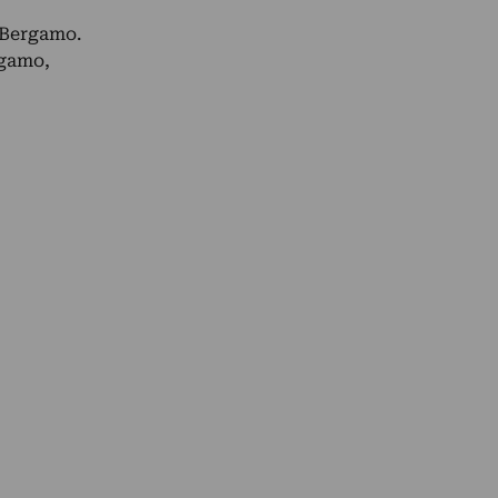
a Bergamo.
rgamo,