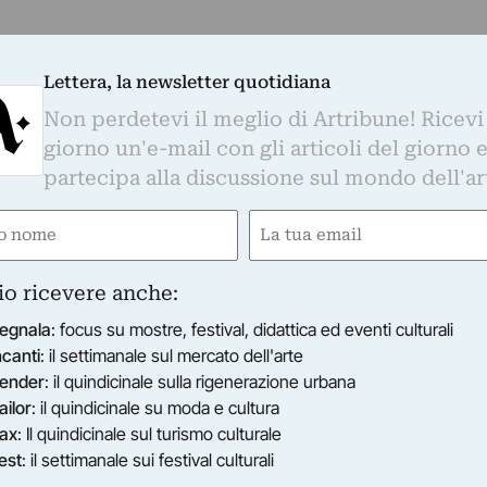
Lettera, la newsletter quotidiana
Non perdetevi il meglio di Artribune! Ricevi
giorno un'e-mail con gli articoli del giorno 
partecipa alla discussione sul mondo dell'ar
e
Email
ired)
(Required)
io ricevere anche:
egnala
: focus su mostre, festival, didattica ed eventi culturali
ncanti
: il settimanale sul mercato dell'arte
ender
: il quindicinale sulla rigenerazione urbana
ailor
: il quindicinale su moda e cultura
ax
: Il quindicinale sul turismo culturale
est
: il settimanale sui festival culturali