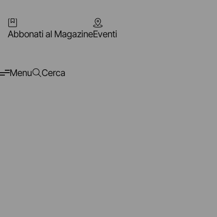
Abbonati al Magazine
Eventi
Menu
Cerca