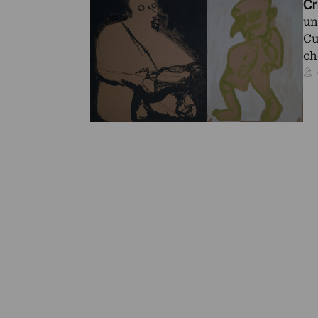
Cr
un
Cu
ch