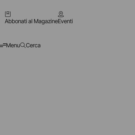
Abbonati al Magazine
Eventi
Menu
Cerca