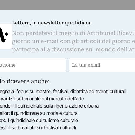
Lettera, la newsletter quotidiana
Non perdetevi il meglio di Artribune! Ricevi
giorno un'e-mail con gli articoli del giorno 
partecipa alla discussione sul mondo dell'ar
e
Email
gatorio)
(Obbligatorio)
io ricevere anche:
egnala
: focus su mostre, festival, didattica ed eventi culturali
ncanti
: il settimanale sul mercato dell'arte
ender
: il quindicinale sulla rigenerazione urbana
ailor
: il quindicinale su moda e cultura
ax
: Il quindicinale sul turismo culturale
est
: il settimanale sui festival culturali