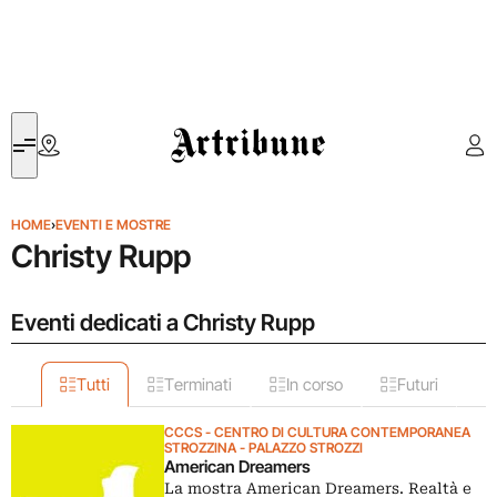
Artribune
HOME
›
EVENTI E MOSTRE
Christy Rupp
Eventi dedicati a Christy Rupp
Tutti
Terminati
In corso
Futuri
CCCS - CENTRO DI CULTURA CONTEMPORANEA
STROZZINA - PALAZZO STROZZI
American Dreamers
La mostra American Dreamers. Realtà e