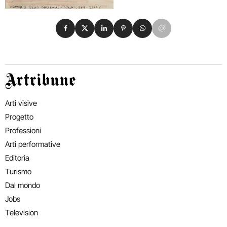
Condividi su Facebook
Condividi su X
Condividi su LinkedIn
Condividi su Pinterest
Condividi su WhatsApp
Condividi su Email
Artribune
Arti visive
Progetto
Professioni
Arti performative
Editoria
Turismo
Dal mondo
Jobs
Television