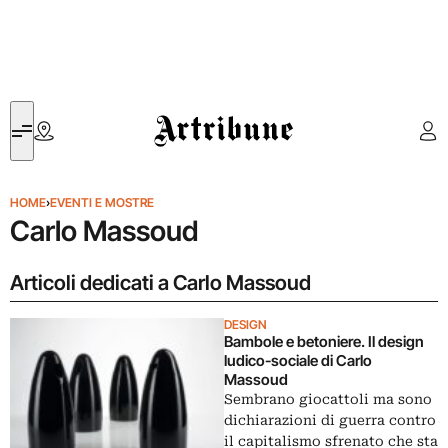
Artribune
HOME
›
EVENTI E MOSTRE
Carlo Massoud
Articoli dedicati a Carlo Massoud
DESIGN
Bambole e betoniere. Il design
ludico-sociale di Carlo
Massoud
Sembrano giocattoli ma sono
dichiarazioni di guerra contro
il capitalismo sfrenato che sta