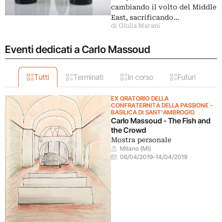
cambiando il volto del Middle
East, sacrificando…
di Giulia Marani
Eventi dedicati a Carlo Massoud
Tutti
Terminati
In corso
Futuri
EX ORATORIO DELLA
CONFRATERNITA DELLA PASSIONE -
BASILICA DI SANT'AMBROGIO
Carlo Massoud - The Fish and
the Crowd
Mostra personale
Milano (MI)
06/04/2019
–
14/04/2019