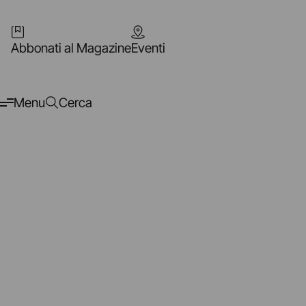
Abbonati al Magazine
Eventi
Menu
Cerca