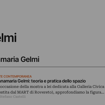
lmi
amaria Gelmi
TE CONTEMPORANEA
namaria Gelmi: teoria e pratica dello spazio
 occasione della mostra a lei dedicata alla Galleria Civica
estita dal MART di Rovereto), approfondiamo la figura…
Stefano Castelli