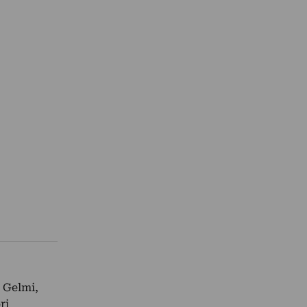
 Gelmi,
ri