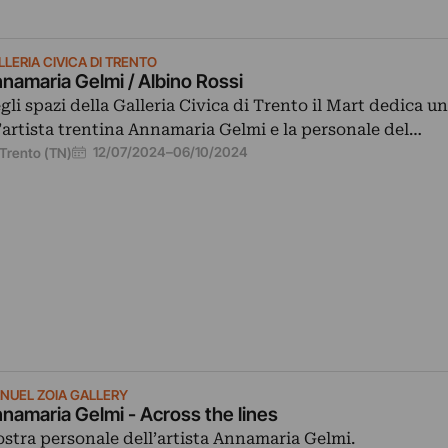
LLERIA CIVICA DI TRENTO
namaria Gelmi / Albino Rossi
gli spazi della Galleria Civica di Trento il Mart dedica u
l’artista trentina Annamaria Gelmi e la personale del…
12/07/2024
–
06/10/2024
Trento (TN)
NUEL ZOIA GALLERY
namaria Gelmi - Across the lines
stra personale dell’artista Annamaria Gelmi.