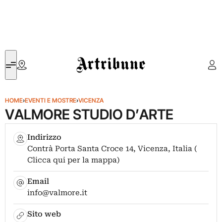
Artribune
HOME
›
EVENTI E MOSTRE
›
VICENZA
VALMORE STUDIO D’ARTE
Indirizzo
Contrà Porta Santa Croce 14, Vicenza, Italia (
Clicca qui per la mappa)
Email
info@valmore.it
Sito web