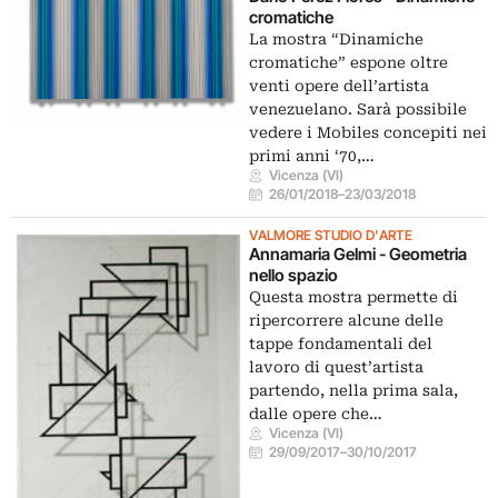
cromatiche
La mostra “Dinamiche
cromatiche” espone oltre
venti opere dell’artista
venezuelano. Sarà possibile
vedere i Mobiles concepiti nei
primi anni ‘70,…
Vicenza (VI)
26/01/2018
–
23/03/2018
VALMORE STUDIO D'ARTE
Annamaria Gelmi - Geometria
nello spazio
Questa mostra permette di
ripercorrere alcune delle
tappe fondamentali del
lavoro di quest’artista
partendo, nella prima sala,
dalle opere che…
Vicenza (VI)
29/09/2017
–
30/10/2017