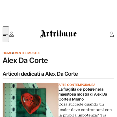
Artribune
HOME
›
EVENTI E MOSTRE
Alex Da Corte
Articoli dedicati a Alex Da Corte
ARTE CONTEMPORANEA
La fragilità del potere nella
maestosa mostra di Alex Da
Corte a Milano
Cosa succede quando un
leader deve confrontarsi con
la propria impotenza? Tra