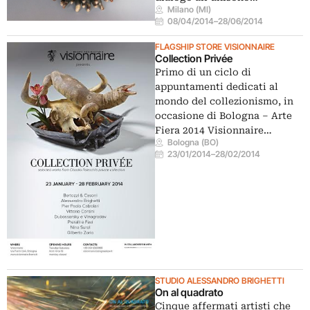
Milano (MI)
08/04/2014
–
28/06/2014
FLAGSHIP STORE VISIONNAIRE
Collection Privée
Primo di un ciclo di
appuntamenti dedicati al
mondo del collezionismo, in
occasione di Bologna – Arte
Fiera 2014 Visionnaire…
Bologna (BO)
23/01/2014
–
28/02/2014
STUDIO ALESSANDRO BRIGHETTI
On al quadrato
Cinque affermati artisti che