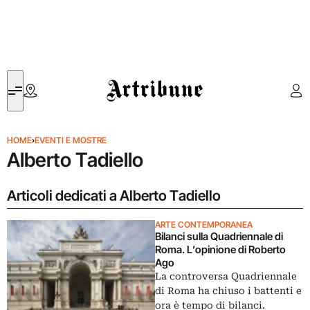
Artribune
HOME
›
EVENTI E MOSTRE
Alberto Tadiello
Articoli dedicati a Alberto Tadiello
ARTE CONTEMPORANEA
Bilanci sulla Quadriennale di
Roma. L’opinione di Roberto
Ago
La controversa Quadriennale
di Roma ha chiuso i battenti e
ora è tempo di bilanci.