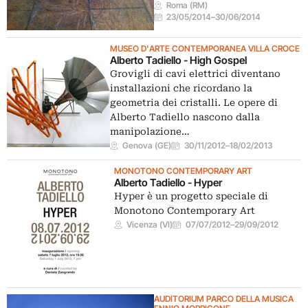
Roma (RM)
23/05/2014
–
30/06/2014
MUSEO D'ARTE CONTEMPORANEA VILLA CROCE
Alberto Tadiello - High Gospel
Grovigli di cavi elettrici diventano
installazioni che ricordano la
geometria dei cristalli. Le opere di
Alberto Tadiello nascono dalla
manipolazione…
Genova (GE)
30/11/2012
–
18/02/2013
MONOTONO CONTEMPORARY ART
Alberto Tadiello - Hyper
Hyper è un progetto speciale di
Monotono Contemporary Art
Vicenza (VI)
07/07/2012
–
29/09/2012
AUDITORIUM PARCO DELLA MUSICA