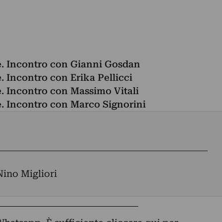
re. Incontro con Gianni Gosdan
e. Incontro con Erika Pellicci
re. Incontro con Massimo Vitali
re. Incontro con Marco Signorini
Nino Migliori