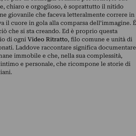
, chiaro e orgoglioso, è soprattutto il nitido
ne giovanile che faceva letteralmente correre in
a il cuore in gola alla comparsa dell’immagine. 
iò che si sta creando. Ed è proprio questa
zio di ogni
Video Ritratto
, filo comune e unità di
onati. Laddove raccontare significa documentare
mane immobile e che, nella sua complessità,
 intimo e personale, che ricompone le storie di
iani.