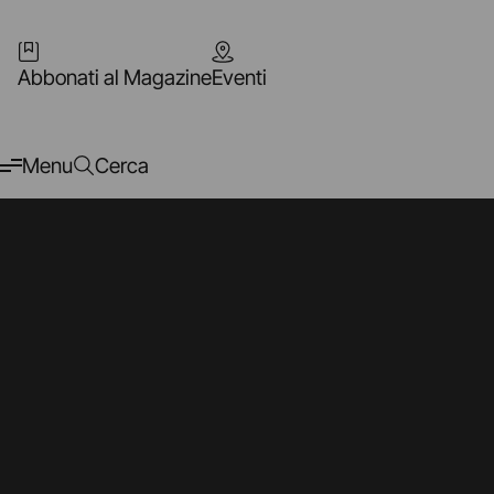
Abbonati al Magazine
Eventi
Menu
Cerca