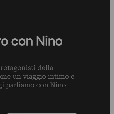
ro con Nino
rotagonisti della
come un viaggio intimo e
gi parliamo con Nino