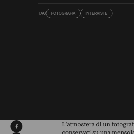
TAG
FOTOGRAFIA
INTERVISTE
Condividi su Facebook
L’atmosfera di un fotografo
conservati su una mensola,