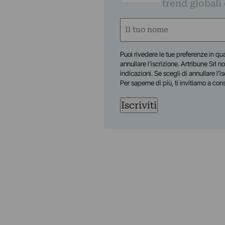
trend globali
Nome
(Required)
First
Puoi rivedere le tue preferenze in qua
annullare l’iscrizione. Artribune Srl no
indicazioni. Se scegli di annullare l’i
Per saperne di più, ti invitiamo a con
Iscriviti