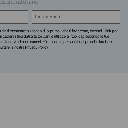
 da monitorare.
Email
(Required)
lsiasi momento: sul fondo di ogni mail che ti invieremo, troverai il link per
n cederà i tuoi dati a terze parti e utilizzerà i tuoi dati secondo le tue
scrizione, Artribune cancellerà i tuoi dati personali dal proprio database.
sultare la nostra
Privacy Policy
.