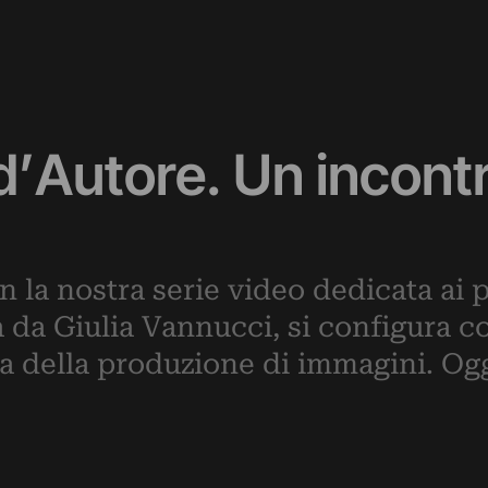
 d’Autore. Un incont
la nostra serie video dedicata ai p
ta da Giulia Vannucci, si configura 
ca della produzione di immagini. Og