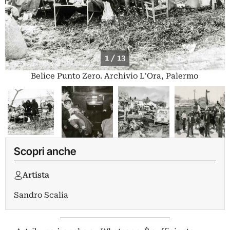
1 / 13
Belice Punto Zero. Archivio L'Ora, Palermo
Scopri anche
Artista
Sandro Scalia