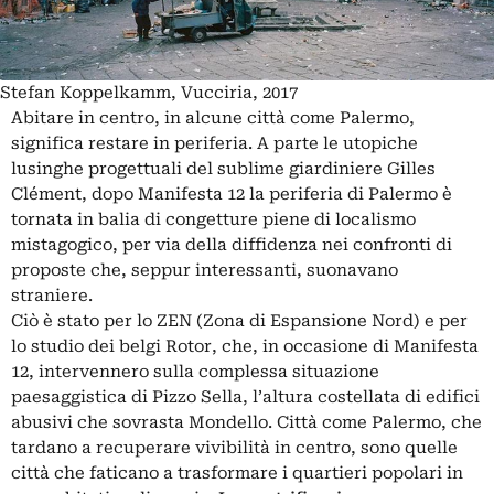
Stefan Koppelkamm, Vucciria, 2017
Abitare in centro, in alcune città come Palermo,
significa restare in periferia. A parte le utopiche
lusinghe progettuali del sublime giardiniere
Gilles
Clément
, dopo
Manifesta 12
la periferia di Palermo è
tornata in balia di congetture piene di localismo
mistagogico, per via della diffidenza nei confronti di
proposte che, seppur interessanti, suonavano
straniere.
Ciò è stato per lo ZEN (Zona di Espansione Nord) e per
lo studio dei belgi Rotor, che, in occasione di Manifesta
12, intervennero sulla complessa situazione
paesaggistica di Pizzo Sella, l’altura costellata di edifici
abusivi che sovrasta Mondello. Città come Palermo, che
tardano a recuperare vivibilità in centro, sono quelle
città che faticano a trasformare i quartieri popolari in