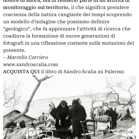
dolore di allora, ma di renderlo parte di un’attività di
monitoraggio sul territorio
, il che significa prendere
coscienza della natura cangiante dei tempi scoprendo
un modello d’indagine che possiamo definire
“geologico”, che fa apprezzare l’attività di ricerca che
coadiuva la formazione di nuove generazioni di
fotografi in una riflessione costante sulle mutazioni del
presente.
‒
Marcello Carriero
www.sandroscalia.com
ACQUISTA QUI
il libro di Sandro Scalia su Palermo