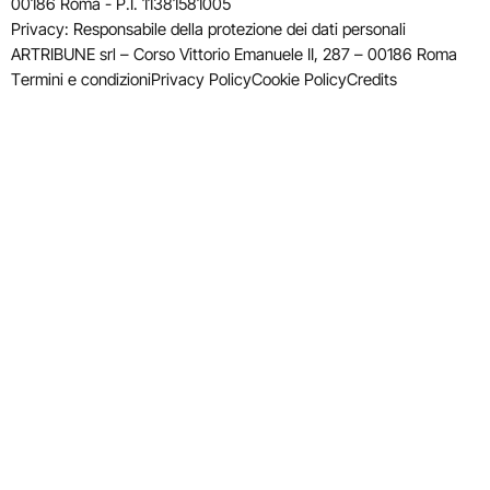
00186 Roma - P.I. 11381581005
Privacy: Responsabile della protezione dei dati personali
ARTRIBUNE srl – Corso Vittorio Emanuele II, 287 – 00186 Roma
Termini e condizioni
Privacy Policy
Cookie Policy
Credits