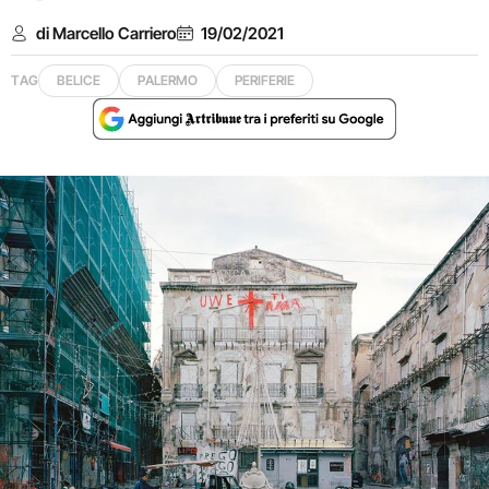
di Marcello Carriero
19/02/2021
TAG
BELICE
PALERMO
PERIFERIE