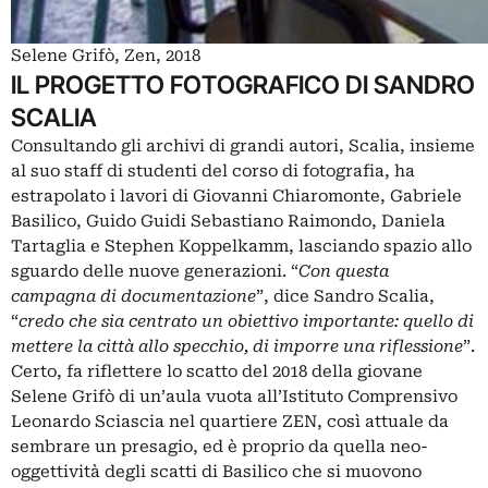
Selene Grifò, Zen, 2018
IL PROGETTO FOTOGRAFICO DI SANDRO
SCALIA
Consultando gli archivi di grandi autori, Scalia, insieme
al suo staff di studenti del corso di fotografia, ha
estrapolato i lavori di Giovanni Chiaromonte, Gabriele
Basilico, Guido Guidi Sebastiano Raimondo, Daniela
Tartaglia e Stephen Koppelkamm, lasciando spazio allo
sguardo delle nuove generazioni. “
Con questa
campagna di documentazione
”, dice Sandro Scalia,
“
credo che sia centrato un obiettivo importante: quello di
mettere la città allo specchio, di imporre una riflessione
”.
Certo, fa riflettere lo scatto del 2018 della giovane
Selene Grifò di un’aula vuota all’Istituto Comprensivo
Leonardo Sciascia nel quartiere ZEN, così attuale da
sembrare un presagio, ed è proprio da quella neo-
oggettività degli scatti di Basilico che si muovono