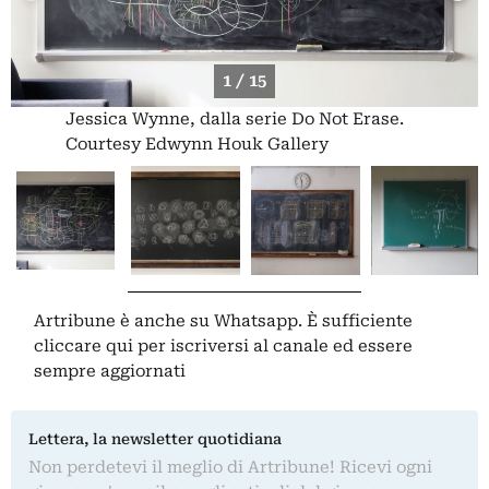
1 / 15
Jessica Wynne, dalla serie Do Not Erase.
Courtesy Edwynn Houk Gallery
Artribune è anche su Whatsapp. È sufficiente
cliccare qui
per iscriversi al canale ed essere
sempre aggiornati
Lettera, la newsletter quotidiana
Non perdetevi il meglio di Artribune! Ricevi ogni