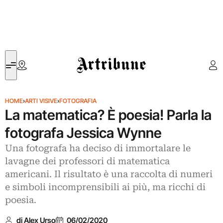
Artribune
HOME
›
ARTI VISIVE
›
FOTOGRAFIA
La matematica? È poesia! Parla la
fotografa Jessica Wynne
Una fotografa ha deciso di immortalare le
lavagne dei professori di matematica
americani. Il risultato è una raccolta di numeri
e simboli incomprensibili ai più, ma ricchi di
poesia.
di Alex Urso
06/02/2020