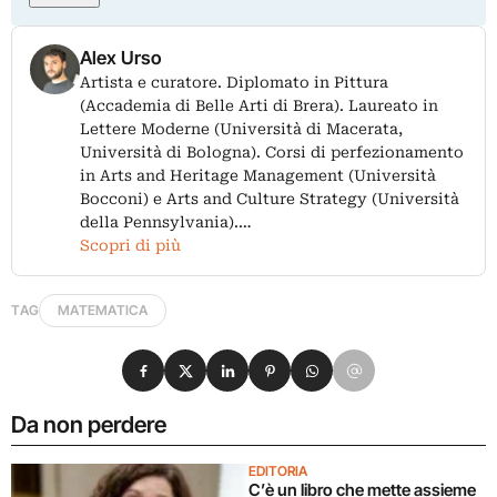
Alex Urso
Artista e curatore. Diplomato in Pittura
(Accademia di Belle Arti di Brera). Laureato in
Lettere Moderne (Università di Macerata,
Università di Bologna). Corsi di perfezionamento
in Arts and Heritage Management (Università
Bocconi) e Arts and Culture Strategy (Università
della Pennsylvania).…
Scopri di più
TAG
MATEMATICA
Condividi su Facebook
Condividi su X
Condividi su LinkedIn
Condividi su Pinterest
Condividi su WhatsApp
Condividi su Email
Da non perdere
EDITORIA
C’è un libro che mette assieme