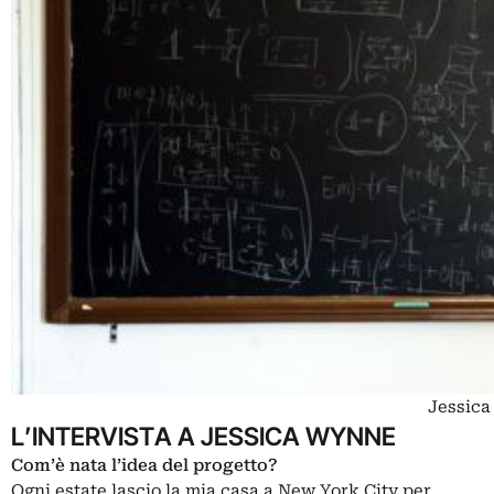
Jessica
L’INTERVISTA A JESSICA WYNNE
Com’è nata l’idea del progetto?
Ogni estate lascio la mia casa a New York City per