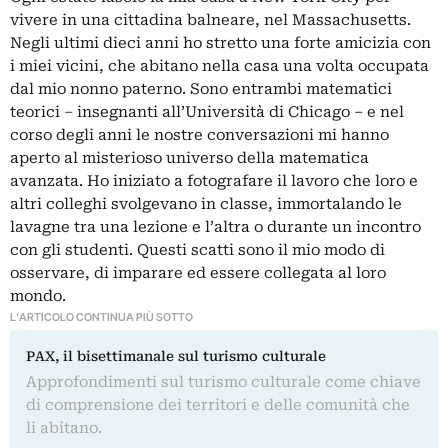
vivere in una cittadina balneare, nel Massachusetts.
Negli ultimi dieci anni ho stretto una forte amicizia con
i miei vicini, che abitano nella casa una volta occupata
dal mio nonno paterno. Sono entrambi matematici
teorici – insegnanti all’Università di Chicago – e nel
corso degli anni le nostre conversazioni mi hanno
aperto al misterioso universo della matematica
avanzata. Ho iniziato a fotografare il lavoro che loro e
altri colleghi svolgevano in classe, immortalando le
lavagne tra una lezione e l’altra o durante un incontro
con gli studenti. Questi scatti sono il mio modo di
osservare, di imparare ed essere collegata al loro
mondo.
L'ARTICOLO CONTINUA PIÙ SOTTO
PAX, il bisettimanale sul turismo culturale
Approfondimenti sul turismo culturale come chiave
di comprensione dei territori e delle comunità che
li abitano.