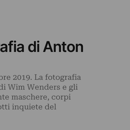
rafia di Anton
re 2019. La fotografia
 di Wim Wenders e gli
ante maschere, corpi
tti inquiete del