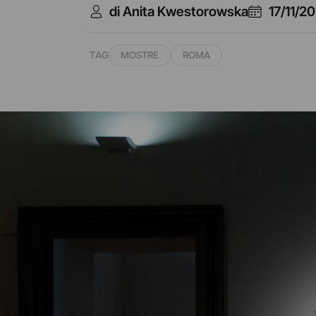
di Anita Kwestorowska
17/11/2
TAG
MOSTRE
ROMA