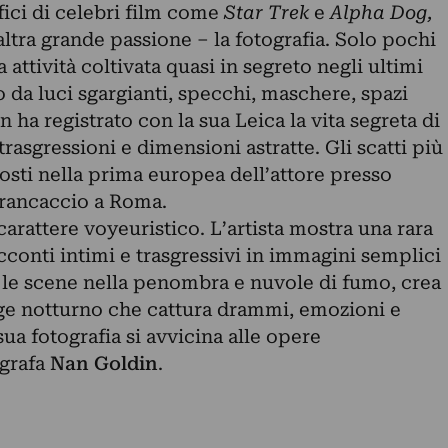
fici di celebri film come
Star Trek
e
Alpha Dog,
ltra grande passione – la fotografia. Solo pochi
 attività coltivata quasi in segreto negli ultimi
to da luci sgargianti, specchi, maschere, spazi
n ha registrato con la sua Leica la vita segreta di
rasgressioni e dimensioni astratte. Gli scatti più
posti nella prima europea dell’attore presso
Brancaccio a Roma.
carattere voyeuristico. L’artista mostra una rara
cconti intimi e trasgressivi in immagini semplici
e scene nella penombra e nuvole di fumo, crea
ge notturno che cattura drammi, emozioni e
ua fotografia si avvicina alle opere
ografa
Nan Goldin
.