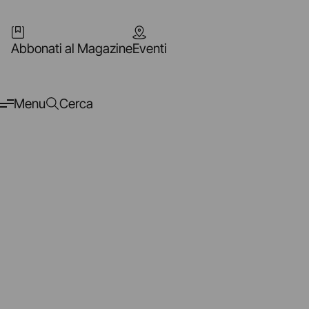
Abbonati al Magazine
Eventi
Menu
Cerca