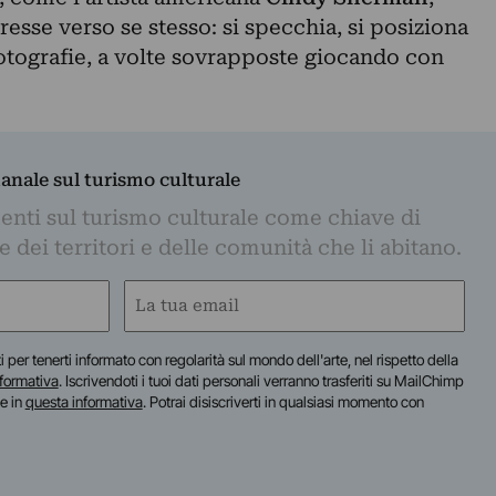
resse verso se stesso: si specchia, si posiziona
fotografie, a volte sovrapposte giocando con
manale sul turismo culturale
nti sul turismo culturale come chiave di
dei territori e delle comunità che li abitano.
Email
(Required)
iti per tenerti informato con regolarità sul mondo dell'arte, nel rispetto della
nformativa
. Iscrivendoti i tuoi dati personali verranno trasferiti su MailChimp
te in
questa informativa
. Potrai disiscriverti in qualsiasi momento con