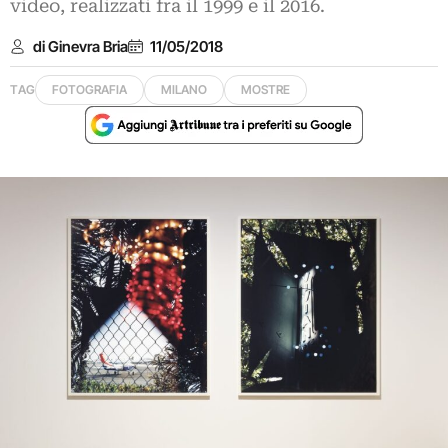
video, realizzati fra il 1999 e il 2016.
di Ginevra Bria
11/05/2018
TAG
FOTOGRAFIA
MILANO
MOSTRE