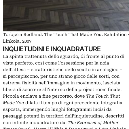
Torbjørn Rødland. The Touch That Made You. Exhibition v
Linkola, 2007
INQUIETUDINI E INQUADRATURE
La spinta trattenuta dello sguardo, di fronte al punto di
vista perfetto, così come l’ossessione per la noia
dell’attesa ‒ caratteristiche dello scatto in analogico ‒
si percepiscono, per uno strano gioco delle sorti, con
estrema fisicità nell’immagine in movimento, lasciata
libera di scorrere all’interno della project room finale.
Piccola enclave a fine percorso, dove
The Touch That
Made You
dilata il tempo di ogni precedente fotografia
esposta, immergendo lunghi fotogrammi incisi da
paesaggi potenti in territori dell’inquietudine, descritti
con infinite inquadrature da:
The Exorcism of Mother