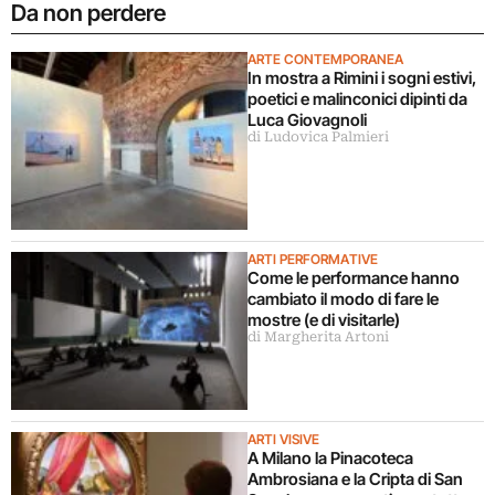
Da non perdere
ARTE CONTEMPORANEA
In mostra a Rimini i sogni estivi,
poetici e malinconici dipinti da
Luca Giovagnoli
di Ludovica Palmieri
ARTI PERFORMATIVE
Come le performance hanno
cambiato il modo di fare le
mostre (e di visitarle)
di Margherita Artoni
ARTI VISIVE
A Milano la Pinacoteca
Ambrosiana e la Cripta di San