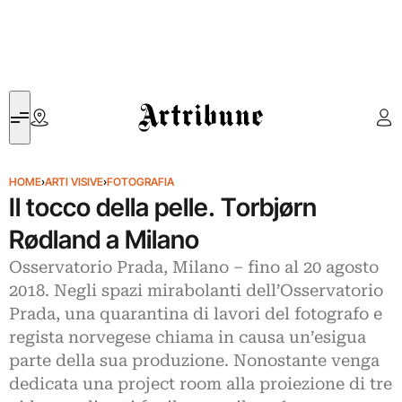
Artribune
HOME
›
ARTI VISIVE
›
FOTOGRAFIA
Il tocco della pelle. Torbjørn
Rødland a Milano
Osservatorio Prada, Milano ‒ fino al 20 agosto
2018. Negli spazi mirabolanti dell’Osservatorio
Prada, una quarantina di lavori del fotografo e
regista norvegese chiama in causa un’esigua
parte della sua produzione. Nonostante venga
dedicata una project room alla proiezione di tre