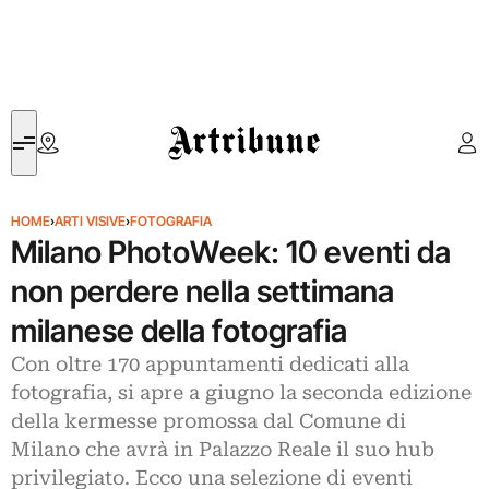
Artribune
HOME
›
ARTI VISIVE
›
FOTOGRAFIA
Milano PhotoWeek: 10 eventi da
non perdere nella settimana
milanese della fotografia
Con oltre 170 appuntamenti dedicati alla
fotografia, si apre a giugno la seconda edizione
della kermesse promossa dal Comune di
Milano che avrà in Palazzo Reale il suo hub
privilegiato. Ecco una selezione di eventi