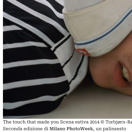
The touch that made you Scena estiva 2014 © Torbjørn-R
Seconda edizione di
Milano PhotoWeek
, un palinsesto