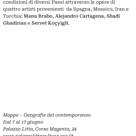
condizioni di diversi Paesi attraverso le opere di
quattro artisti provenienti da Spagna, Messico, Iran e
Turchia:
Manu Brabo
,
Alejandro Cartagena
,
Shadi
Ghadirian
e
Servet Koçyigit
.
Mappe – Geografie del contemporaneo
Dal 7 al 17 giugno
Palazzo Litta, Corso Magenta, 2
4