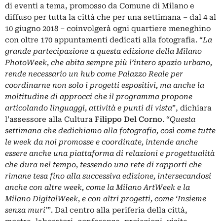
di eventi a tema, promosso da Comune di Milano e
diffuso per tutta la città che per una settimana – dal 4 al
10 giugno 2018 – coinvolgerà ogni quartiere meneghino
con oltre 170 appuntamenti dedicati alla fotografia. “
La
grande partecipazione a questa edizione della Milano
PhotoWeek, che abita sempre più l’intero spazio urbano,
rende necessario un hub come Palazzo Reale per
coordinarne non solo i progetti espositivi, ma anche la
moltitudine di approcci che il programma propone
articolando linguaggi, attività e punti di vista
”, dichiara
l’assessore alla Cultura
Filippo Del Corno
. “
Questa
settimana che dedichiamo alla fotografia, così come tutte
le week da noi promosse e coordinate, intende anche
essere anche una piattaforma di relazioni e progettualità
che dura nel tempo, tessendo una rete di rapporti che
rimane tesa fino alla successiva edizione, intersecandosi
anche con altre week, come la Milano ArtWeek e la
Milano DigitalWeek, e con altri progetti, come ‘Insieme
senza muri’
”. Dal centro alla periferia della città,