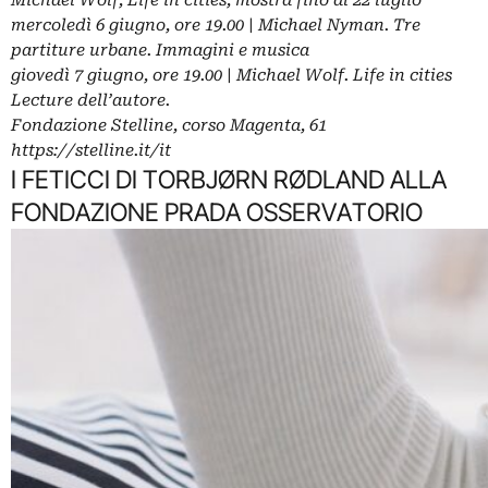
Michael Wolf, Life in cities, mostra fino al 22 luglio
mercoledì 6 giugno, ore 19.00 | Michael Nyman. Tre
partiture urbane. Immagini e musica
giovedì 7 giugno, ore 19.00 | Michael Wolf. Life in cities
Lecture dell’autore.
Fondazione Stelline, corso Magenta, 61
https://stelline.it/it
I FETICCI DI TORBJØRN RØDLAND ALLA
FONDAZIONE PRADA OSSERVATORIO