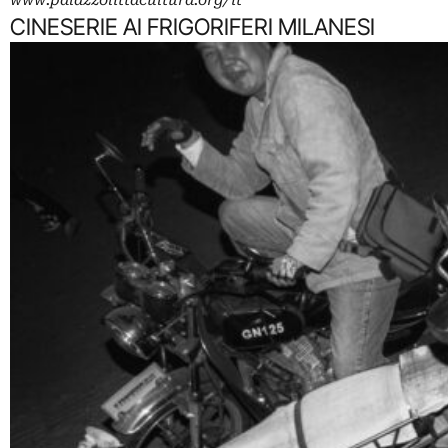
www.palazzolittacultura.org/it
CINESERIE AI FRIGORIFERI MILANESI