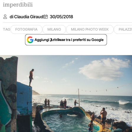
imperdibili
di Claudia Giraud
30/05/2018
TAG
FOTOGRAFIA
MILANO
MILANO PHOTO WEEK
PALAZZ