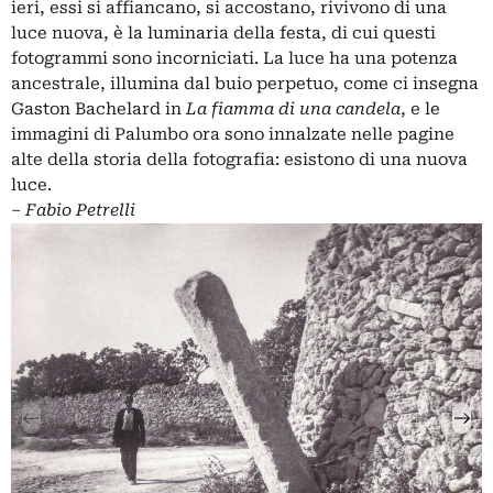
ieri, essi si affiancano, si accostano, rivivono di una
luce nuova, è la luminaria della festa, di cui questi
fotogrammi sono incorniciati. La luce ha una potenza
ancestrale, illumina dal buio perpetuo, come ci insegna
Gaston Bachelard in
La fiamma di una candela
, e le
immagini di Palumbo ora sono innalzate nelle pagine
alte della storia della fotografia: esistono di una nuova
luce.
‒
Fabio Petrelli