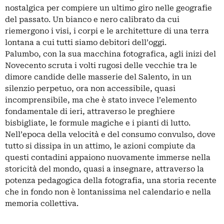
nostalgica per compiere un ultimo giro nelle geografie
del passato. Un bianco e nero calibrato da cui
riemergono i visi, i corpi e le architetture di una terra
lontana a cui tutti siamo debitori dell’oggi.
Palumbo, con la sua macchina fotografica, agli inizi del
Novecento scruta i volti rugosi delle vecchie tra le
dimore candide delle masserie del Salento, in un
silenzio perpetuo, ora non accessibile, quasi
incomprensibile, ma che è stato invece l’elemento
fondamentale di ieri, attraverso le preghiere
bisbigliate, le formule magiche e i pianti di lutto.
Nell’epoca della velocità e del consumo convulso, dove
tutto si dissipa in un attimo, le azioni compiute da
questi contadini appaiono nuovamente immerse nella
storicità del mondo, quasi a insegnare, attraverso la
potenza pedagogica della fotografia, una storia recente
che in fondo non è lontanissima nel calendario e nella
memoria collettiva.