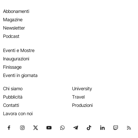
Abbonamenti
Magazine
Newsletter
Podcast
Eventi e Mostre
Inaugurazioni
Finissage
Eventi in giornata
Chi siamo
University
Pubblicità
Travel
Contatti
Produzioni
Lavora con noi
Seguici su Facebook
Seguici su Instagram
Seguici su X
Seguici su YouTube
Seguici su WhatsApp
Seguici su Telegram
Seguici su TikTok
Seguici su Link
Seguici su
Segui