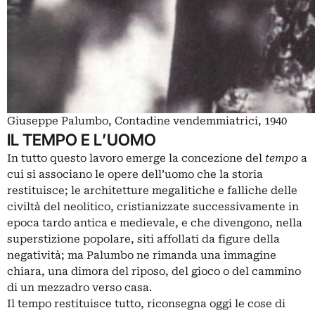
Giuseppe Palumbo, Contadine vendemmiatrici, 1940
IL TEMPO E L’UOMO
In tutto questo lavoro emerge la concezione del
tempo
a
cui si associano le opere dell’uomo che la storia
restituisce; le architetture megalitiche e falliche delle
civiltà del neolitico, cristianizzate successivamente in
epoca tardo antica e medievale, e che divengono, nella
superstizione popolare, siti affollati da figure della
negatività; ma Palumbo ne rimanda una immagine
chiara, una dimora del riposo, del gioco o del cammino
di un mezzadro verso casa.
Il tempo restituisce tutto, riconsegna oggi le cose di