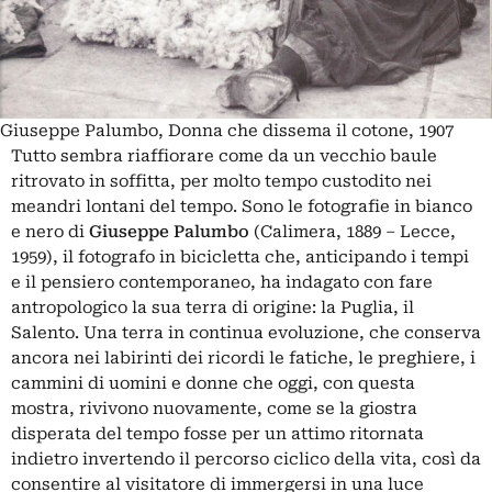
Giuseppe Palumbo, Donna che dissema il cotone, 1907
Tutto sembra riaffiorare come da un vecchio baule
ritrovato in soffitta, per molto tempo custodito nei
meandri lontani del tempo. Sono le fotografie in bianco
e nero di
Giuseppe Palumbo
(Calimera, 1889 ‒ Lecce,
1959), il fotografo in bicicletta che, anticipando i tempi
e il pensiero contemporaneo, ha indagato con fare
antropologico la sua terra di origine: la Puglia, il
Salento. Una terra in continua evoluzione, che conserva
ancora nei labirinti dei ricordi le fatiche, le preghiere, i
cammini di uomini e donne che oggi, con questa
mostra, rivivono nuovamente, come se la giostra
disperata del tempo fosse per un attimo ritornata
indietro invertendo il percorso ciclico della vita, così da
consentire al visitatore di immergersi in una luce