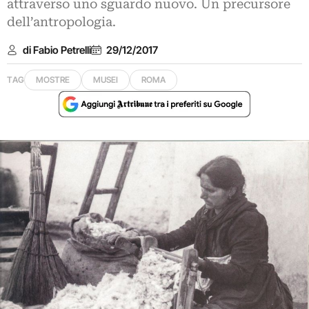
attraverso uno sguardo nuovo. Un precursore
dell’antropologia.
di Fabio Petrelli
29/12/2017
TAG
MOSTRE
MUSEI
ROMA