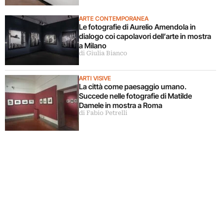
ARTE CONTEMPORANEA
Le fotografie di Aurelio Amendola in
dialogo coi capolavori dell’arte in mostra
a Milano
di Giulia Bianco
ARTI VISIVE
La città come paesaggio umano.
Succede nelle fotografie di Matilde
Damele in mostra a Roma
di Fabio Petrelli