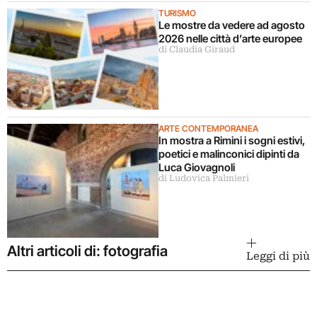
TURISMO
Le mostre da vedere ad agosto
2026 nelle città d’arte europee
di Claudia Giraud
ARTE CONTEMPORANEA
In mostra a Rimini i sogni estivi,
poetici e malinconici dipinti da
Luca Giovagnoli
di Ludovica Palmieri
Altri articoli di: fotografia
Leggi di più