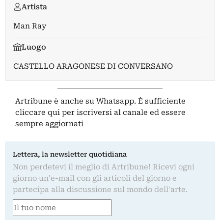
Artista
Man Ray
Luogo
CASTELLO ARAGONESE DI CONVERSANO
Artribune è anche su Whatsapp. È sufficiente
cliccare qui
per iscriversi al canale ed essere
sempre aggiornati
Lettera, la newsletter quotidiana
Non perdetevi il meglio di Artribune! Ricevi ogni
giorno un'e-mail con gli articoli del giorno e
partecipa alla discussione sul mondo dell'arte.
Nome
(Obbligatorio)
Nome