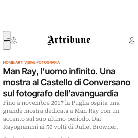
Artribune
HOME
›
ARTI VISIVE
›
FOTOGRAFIA
Man Ray, l’uomo infinito. Una
mostra al Castello di Conversano
sul fotografo dell’avanguardia
Fino a novembre 2017 la Puglia ospita una
grande mostra dedicata a Man Ray con un
accento sul suo ultimo periodo. Dai
Rayogrammi ai 50 volti di Juliet Browner.