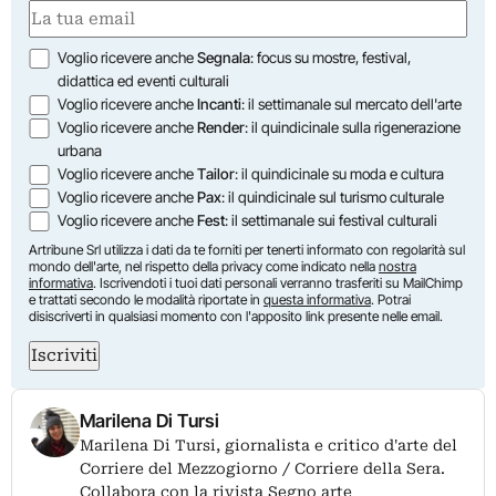
Email
(Obbligatorio)
Opzioni
Voglio ricevere anche
Segnala
: focus su mostre, festival,
didattica ed eventi culturali
Voglio ricevere anche
Incanti
: il settimanale sul mercato dell'arte
Voglio ricevere anche
Render
: il quindicinale sulla rigenerazione
urbana
Voglio ricevere anche
Tailor
: il quindicinale su moda e cultura
Voglio ricevere anche
Pax
: il quindicinale sul turismo culturale
Voglio ricevere anche
Fest
: il settimanale sui festival culturali
Artribune Srl utilizza i dati da te forniti per tenerti informato con regolarità sul
mondo dell'arte, nel rispetto della privacy come indicato nella
nostra
informativa
. Iscrivendoti i tuoi dati personali verranno trasferiti su MailChimp
e trattati secondo le modalità riportate in
questa informativa
. Potrai
disiscriverti in qualsiasi momento con l'apposito link presente nelle email.
Iscriviti
Marilena Di Tursi
Marilena Di Tursi, giornalista e critico d'arte del
Corriere del Mezzogiorno / Corriere della Sera.
Collabora con la rivista Segno arte