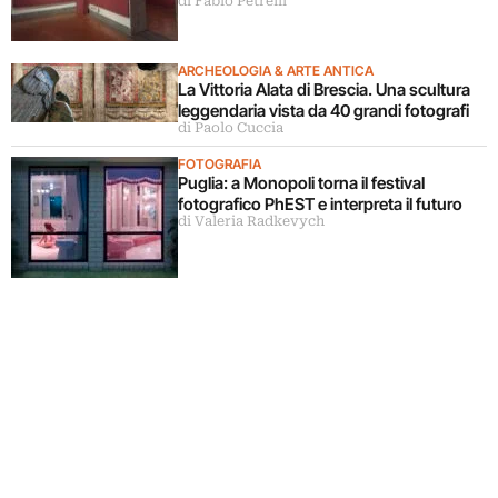
di Fabio Petrelli
ARCHEOLOGIA & ARTE ANTICA
La Vittoria Alata di Brescia. Una scultura
leggendaria vista da 40 grandi fotografi
di Paolo Cuccia
FOTOGRAFIA
Puglia: a Monopoli torna il festival
fotografico PhEST e interpreta il futuro
di Valeria Radkevych