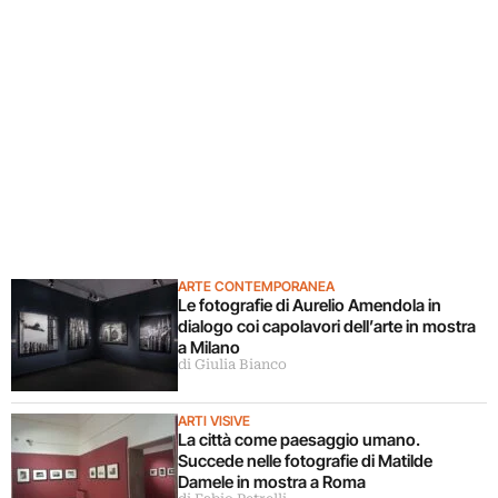
ARTE CONTEMPORANEA
Le fotografie di Aurelio Amendola in
dialogo coi capolavori dell’arte in mostra
a Milano
di Giulia Bianco
ARTI VISIVE
La città come paesaggio umano.
Succede nelle fotografie di Matilde
Damele in mostra a Roma