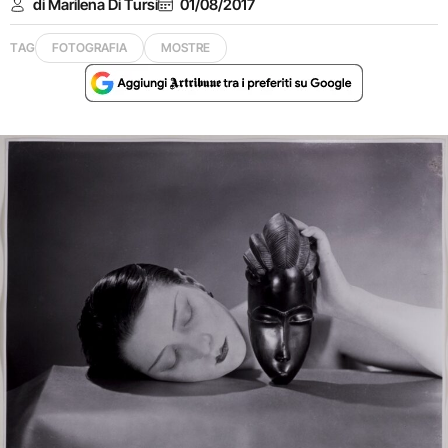
di Marilena Di Tursi
01/08/2017
TAG
FOTOGRAFIA
MOSTRE