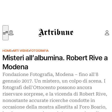
Artribune
HOME
›
ARTI VISIVE
›
FOTOGRAFIA
Misteri all’albumina. Robert Rive a
Modena
Fondazione Fotografia, Modena – fino all'8
gennaio 2017. Un mistero, un colpo di scena. I
fotografi dell'Ottocento possono ancora
riservare sorprese, e la vicenda di Robert Rive,
nonostante accurate ricerche condotte in
occasione della mostra allestita al Foro Boario,