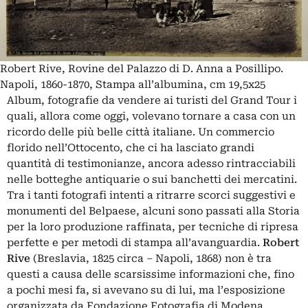
Robert Rive, Rovine del Palazzo di D. Anna a Posillipo.
Napoli, 1860-1870, Stampa all’albumina, cm 19,5x25
Album, fotografie da vendere ai turisti del Grand Tour i
quali, allora come oggi, volevano tornare a casa con un
ricordo delle più belle città italiane. Un commercio
florido nell’Ottocento, che ci ha lasciato grandi
quantità di testimonianze, ancora adesso rintracciabili
nelle botteghe antiquarie o sui banchetti dei mercatini.
Tra i tanti fotografi intenti a ritrarre scorci suggestivi e
monumenti del Belpaese, alcuni sono passati alla Storia
per la loro produzione raffinata, per tecniche di ripresa
perfette e per metodi di stampa all’avanguardia.
Robert
Rive
(Breslavia, 1825 circa – Napoli, 1868) non è tra
questi a causa delle scarsissime informazioni che, fino
a pochi mesi fa, si avevano su di lui, ma l’esposizione
organizzata da Fondazione Fotografia di Modena