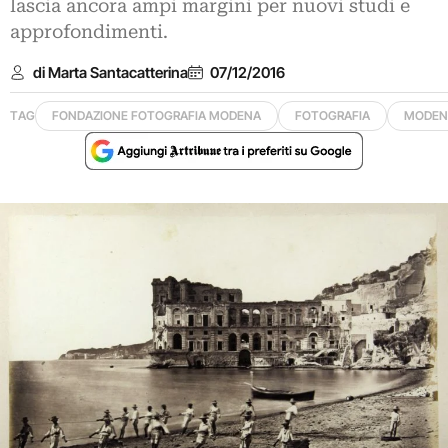
lascia ancora ampi margini per nuovi studi e
approfondimenti.
di Marta Santacatterina
07/12/2016
TAG
FONDAZIONE FOTOGRAFIA MODENA
FOTOGRAFIA
MODEN