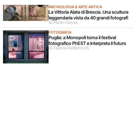
ARCHEOLOGIA & ARTE ANTICA
La Vittoria Alata di Brescia. Una scultura
leggendaria vista da 40 grandi fotografi
di Paolo Cuccia
FOTOGRAFIA
Puglia: a Monopoli torna il festival
fotografico PhEST e interpreta il futuro
di Valeria Radkevych