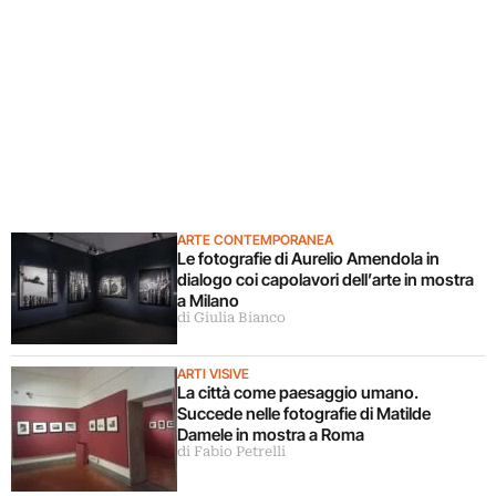
ARTE CONTEMPORANEA
Le fotografie di Aurelio Amendola in
dialogo coi capolavori dell’arte in mostra
a Milano
di Giulia Bianco
ARTI VISIVE
La città come paesaggio umano.
Succede nelle fotografie di Matilde
Damele in mostra a Roma
di Fabio Petrelli