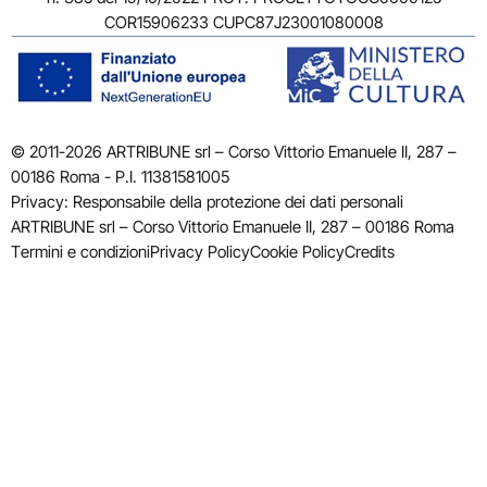
COR15906233 CUPC87J23001080008
© 2011-2026 ARTRIBUNE srl – Corso Vittorio Emanuele II, 287 –
00186 Roma - P.I. 11381581005
Privacy: Responsabile della protezione dei dati personali
ARTRIBUNE srl – Corso Vittorio Emanuele II, 287 – 00186 Roma
Termini e condizioni
Privacy Policy
Cookie Policy
Credits