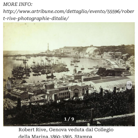
MORE INFO:
http://www.artribune.com/dettaglio/evento/55596/rober
t-rive-photographie-ditalie/
1 / 9
Robert Rive, Genova veduta dal Collegio
della Marina,1860-1865, Stampa