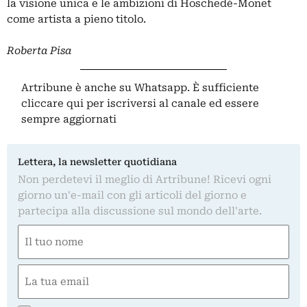
la visione unica e le ambizioni di Hoschedé-Monet
come artista a pieno titolo.
Roberta Pisa
Artribune è anche su Whatsapp. È sufficiente
cliccare qui
per iscriversi al canale ed essere
sempre aggiornati
Lettera, la newsletter quotidiana
Non perdetevi il meglio di Artribune! Ricevi ogni
giorno un'e-mail con gli articoli del giorno e
partecipa alla discussione sul mondo dell'arte.
Nome
(Obbligatorio)
Nome
Email
(Obbligatorio)