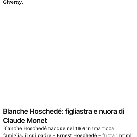
Giverny
.
Blanche Hoschedé: figliastra e nuora di
Claude Monet
Blanche Hoschedé nacque nel
1865
in una ricca
famiglia, il cui padre –
Ernest Hoschedé
– fu tra i primi