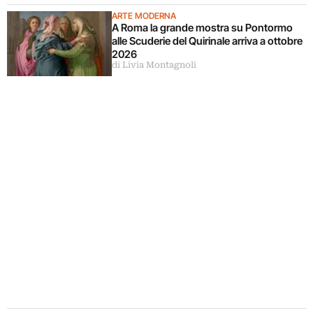
ARTE MODERNA
A Roma la grande mostra su Pontormo
alle Scuderie del Quirinale arriva a ottobre
2026
di Livia Montagnoli