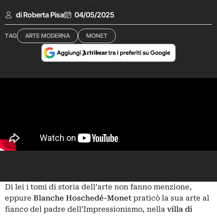
di Roberta Pisa
04/05/2025
TAG
ARTE MODERNA
MONET
Di lei i tomi di storia dell’arte non fanno menzione,
eppure
Blanche Hoschedé-Monet
praticò la sua arte al
fianco del padre dell’Impressionismo, nella
villa di