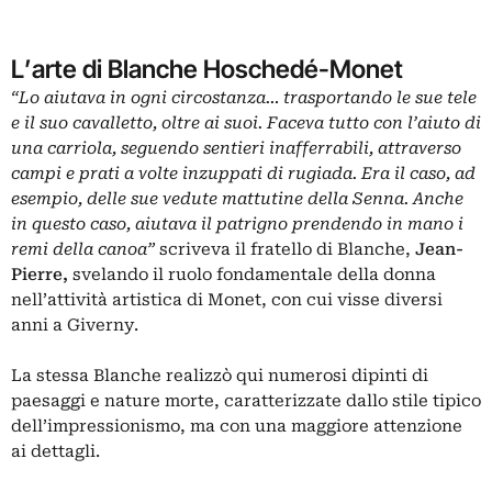
L’arte di Blanche Hoschedé-Monet
“Lo aiutava in ogni circostanza… trasportando le sue tele
e il suo cavalletto, oltre ai suoi. Faceva tutto con l’aiuto di
una carriola, seguendo sentieri inafferrabili, attraverso
campi e prati a volte inzuppati di rugiada. Era il caso, ad
esempio, delle sue vedute mattutine della Senna. Anche
in questo caso, aiutava il patrigno prendendo in mano i
remi della canoa”
scriveva il fratello di Blanche,
Jean-
Pierre,
svelando il ruolo fondamentale della donna
nell’attività artistica di Monet, con cui visse diversi
anni a Giverny.
La stessa Blanche realizzò qui numerosi dipinti di
paesaggi e nature morte, caratterizzate dallo stile tipico
dell’impressionismo, ma con una maggiore attenzione
ai dettagli.