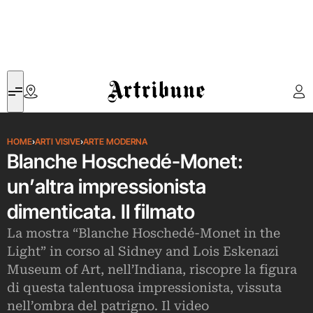
Artribune
HOME
›
ARTI VISIVE
›
ARTE MODERNA
Blanche Hoschedé-Monet:
un’altra impressionista
dimenticata. Il filmato
La mostra “Blanche Hoschedé-Monet in the
Light” in corso al Sidney and Lois Eskenazi
Museum of Art, nell’Indiana, riscopre la figura
di questa talentuosa impressionista, vissuta
nell’ombra del patrigno. Il video