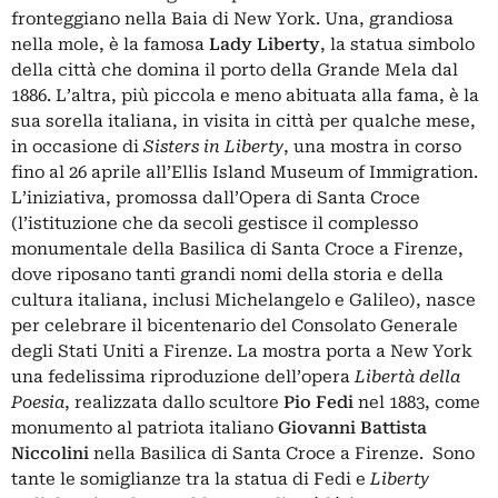
fronteggiano nella Baia di New York. Una, grandiosa
nella mole, è la famosa
Lady Liberty
, la statua simbolo
della città che domina il porto della Grande Mela dal
1886. L’altra, più piccola e meno abituata alla fama, è la
sua sorella italiana, in visita in città per qualche mese,
in occasione di
Sisters in Liberty
, una mostra in corso
fino al 26 aprile all’Ellis Island Museum of Immigration.
L’iniziativa, promossa dall’Opera di Santa Croce
(l’istituzione che da secoli gestisce il complesso
monumentale della Basilica di Santa Croce a Firenze,
dove riposano tanti grandi nomi della storia e della
cultura italiana, inclusi Michelangelo e Galileo), nasce
per celebrare il bicentenario del Consolato Generale
degli Stati Uniti a Firenze. La mostra porta a New York
una fedelissima riproduzione dell’opera
Libertà della
Poesia
, realizzata dallo scultore
Pio Fedi
nel 1883, come
monumento al patriota italiano
Giovanni Battista
Niccolini
nella Basilica di Santa Croce a Firenze. Sono
tante le somiglianze tra la statua di Fedi e
Liberty