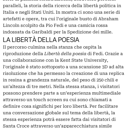
paralleli, la storia della ricerca della libertà politica in
Italia e negli Stati Uniti. In mostra ci sono una serie di
artefatti e opere, tra cui l’originale busto di Abraham
Lincoln scolpito da Pio Fedi e una camicia rossa
indossata da Garibaldi per la Spedizione dei mille.
LA LIBERTÀ DELLA POESIA
Il percorso culmina nella stanza che ospita la
riproduzione della
Libertà della poesia
di Fedi. Grazie a
una collaborazione con la Kent State University,
l’originale è stato sottoposto a una scansione 3D ad alta
risoluzione che ha permesso la creazione di una replica
in resina a grandezza naturale, del peso di 250 chili e
un’altezza di tre metri. Nella stessa stanza, i visitatori
possono prendere parte a un’esperienza multimediale
attraverso un touch screen su cui sono chiamati a
definire cosa significhi per loro libertà. Per facilitare
una conversazione globale sul tema della libertà, la
stessa esperienza potrà essere fatta dai visitatori di
Santa Croce attraverso un’apparecchiatura simile