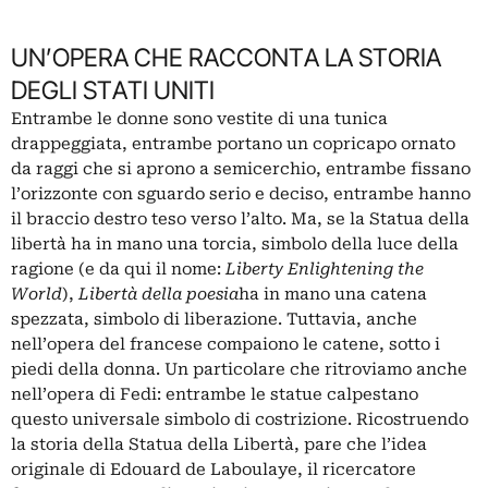
UN’OPERA CHE RACCONTA LA STORIA
DEGLI STATI UNITI
Entrambe le donne sono vestite di una tunica
drappeggiata, entrambe portano un copricapo ornato
da raggi che si aprono a semicerchio, entrambe fissano
l’orizzonte con sguardo serio e deciso, entrambe hanno
il braccio destro teso verso l’alto. Ma, se la Statua della
libertà ha in mano una torcia, simbolo della luce della
ragione (e da qui il nome:
Liberty Enlightening the
World
),
Libertà della poesia
ha in mano una catena
spezzata, simbolo di liberazione. Tuttavia, anche
nell’opera del francese compaiono le catene, sotto i
piedi della donna. Un particolare che ritroviamo anche
nell’opera di Fedi: entrambe le statue calpestano
questo universale simbolo di costrizione.
Ricostruendo
la storia della Statua della Libertà
, pare che l’idea
originale di Edouard de Laboulaye, il ricercatore