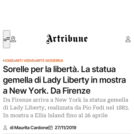
Artribune
HOME
›
ARTI VISIVE
›
ARTE MODERNA
Sorelle per la libertà. La statua
gemella di Lady Liberty in mostra
a New York. Da Firenze
Da Firenze arriva a New York la statua gemella
di Lady Liberty, realizzata da Pio Fedi nel 1883.
In mostra a Ellis Island fino al 26 aprile
di Maurita Cardone
27/11/2019