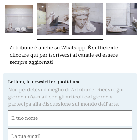
Artribune è anche su Whatsapp. È sufficiente
cliccare qui
per iscriversi al canale ed essere
sempre aggiornati
Lettera, la newsletter quotidiana
Non perdetevi il meglio di Artribune! Ricevi ogni
giorno un'e-mail con gli articoli del giorno e
partecipa alla discussione sul mondo dell'arte.
Nome
(Required)
First
Email
(Required)