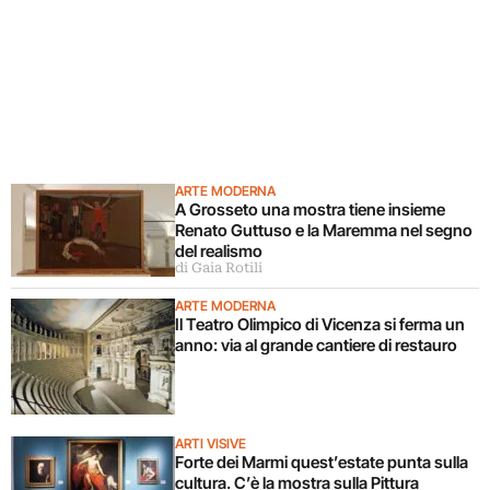
ARTE MODERNA
A Grosseto una mostra tiene insieme
Renato Guttuso e la Maremma nel segno
del realismo
di Gaia Rotili
ARTE MODERNA
Il Teatro Olimpico di Vicenza si ferma un
anno: via al grande cantiere di restauro
ARTI VISIVE
Forte dei Marmi quest’estate punta sulla
cultura. C’è la mostra sulla Pittura