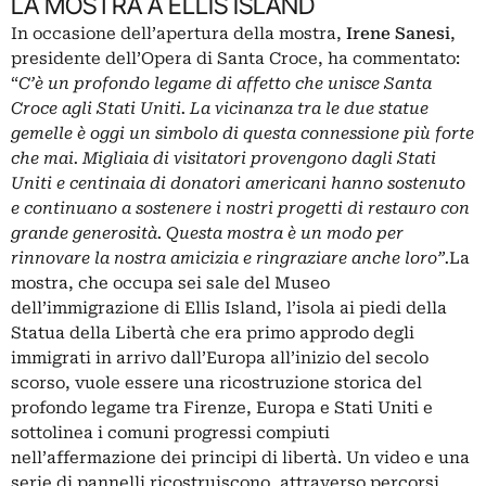
LA MOSTRA A ELLIS ISLAND
In occasione dell’apertura della mostra,
Irene Sanesi
,
presidente dell’Opera di Santa Croce, ha commentato:
“
C’è un profondo legame di affetto che unisce Santa
Croce agli Stati Uniti. La vicinanza tra le due statue
gemelle è oggi un simbolo di questa connessione più forte
che mai. Migliaia di visitatori provengono dagli Stati
Uniti e centinaia di donatori americani hanno sostenuto
e continuano a sostenere i nostri progetti di restauro con
grande generosità. Questa mostra è un modo per
rinnovare la nostra amicizia e ringraziare anche loro”.
La
mostra, che occupa sei sale del Museo
dell’immigrazione di Ellis Island, l’isola ai piedi della
Statua della Libertà che era primo approdo degli
immigrati in arrivo dall’Europa all’inizio del secolo
scorso, vuole essere una ricostruzione storica del
profondo legame tra Firenze, Europa e Stati Uniti e
sottolinea i comuni progressi compiuti
nell’affermazione dei principi di libertà. Un video e una
serie di pannelli ricostruiscono, attraverso percorsi