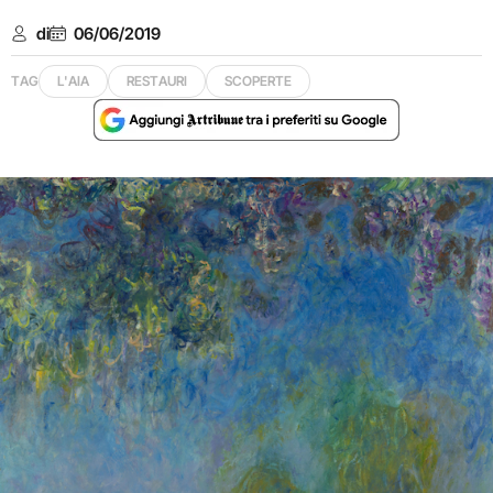
di
06/06/2019
TAG
L'AIA
RESTAURI
SCOPERTE