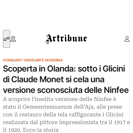
Artribune
HOME
›
ARTI VISIVE
›
ARTE MODERNA
Scoperta in Olanda: sotto i Glicini
di Claude Monet si cela una
versione sconosciuta delle Ninfee
A scoprire l’inedita versione delle Ninfee è
stato il Gemeentemuseum dell’Aja, alle prese
con il restauro della tela raffigurante i Glicini
realizzata dal pittore impressionista tra il 1917 e
il 1920. Ecco la storia