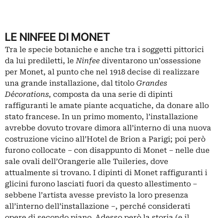
LE NINFEE DI MONET
Tra le specie botaniche e anche tra i soggetti pittorici
da lui prediletti, le
Ninfee
diventarono un’ossessione
per Monet, al punto che nel 1918 decise di realizzare
una grande installazione, dal titolo
Grandes
Décorations
, composta da una serie di dipinti
raffiguranti le amate piante acquatiche, da donare allo
stato francese. In un primo momento, l’installazione
avrebbe dovuto trovare dimora all’interno di una nuova
costruzione vicino all’Hotel de Brion a Parigi; poi però
furono collocate – con disappunto di Monet – nelle due
sale ovali dell’Orangerie alle Tuileries, dove
attualmente si trovano. I dipinti di Monet raffiguranti i
glicini furono lasciati fuori da questo allestimento –
sebbene l’artista avesse previsto la loro presenza
all’interno dell’installazione –, perché considerati
opere di secondo piano. Adesso però la storia (e il