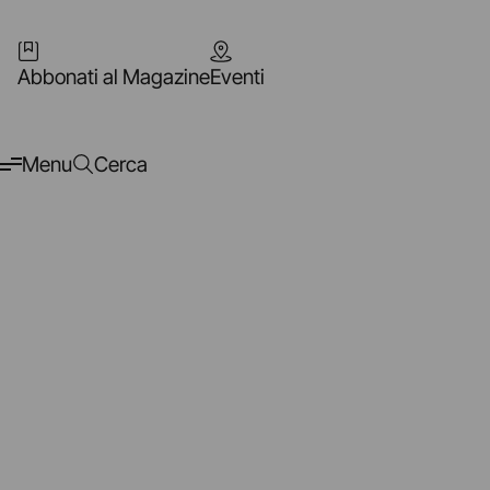
Abbonati al Magazine
Eventi
Menu
Cerca