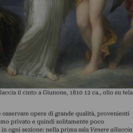
ccia il cinto a Giunone, 1810 12 ca., olio su tela
osservare opere di grande qualità, provenienti
ismo privato e quindi solitamente poco
 in ogni sezione: nella prima sala
Venere allaccia