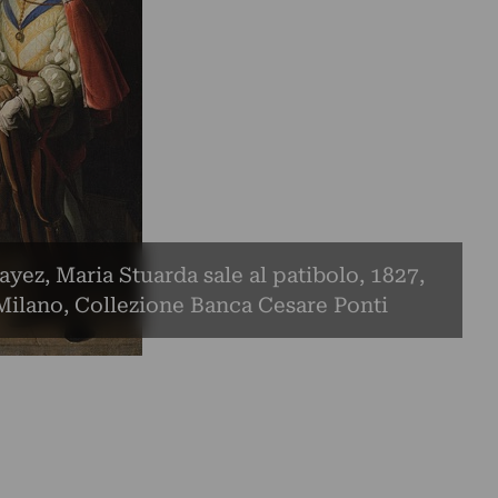
yez, Maria Stuarda sale al patibolo, 1827,
. Milano, Collezione Banca Cesare Ponti