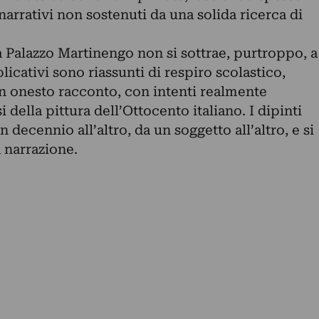
arrativi non sostenuti da una solida ricerca di
a Palazzo Martinengo non si sottrae, purtroppo, a
plicativi sono riassunti di respiro scolastico,
 onesto racconto, con intenti realmente
si della pittura dell’Ottocento italiano. I dipinti
n decennio all’altro, da un soggetto all’altro, e si
la narrazione.