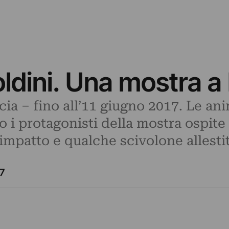
ldini. Una mostra a
a – fino all’11 giugno 2017. Le anim
o i protagonisti della mostra ospite
impatto e qualche scivolone allestit
7