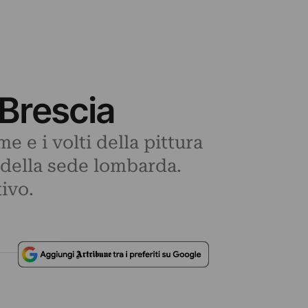
 Brescia
e e i volti della pittura
 della sede lombarda.
ivo.