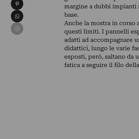
Condividi su Pinterest
margine a dubbi impianti n
Condividi su WhatsApp
base.
Anche la mostra in corso 
Condividi su Email
questi limiti. I pannelli es
adatti ad accompagnare un
didattici, lungo le varie fa
esposti, però, saltano da u
fatica a seguire il filo del