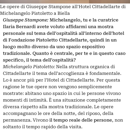
Le opere di Giuseppe Stampone all'Hotel Cittadellarte di
Michelangelo Pistoletto a Biella
Giuseppe Stampone:
Michelangelo, tu e la curatrice
Ilaria Bernardi avete voluto affidarmi una mostra
personale sul tema dell’ospitalità all’interno dell’
hotel
di Fondazione Pistoletto Cittadellarte
, quindi in un
luogo molto diverso da uno spazio espositivo
tradizionale. Quanto è centrale, per te e in questo caso
specifico, il tema dell’ospitalità?
Michelangelo Pistoletto:
Nella struttura organica di
Cittadellarte il tema dell’accoglienza è fondamentale.
Lo è ancor più per l’Hotel di Cittadellarte. Per questa
ragione le tue opere non vengono semplicemente
mostrate: abitano uno spazio in cui le persone vivono
momenti di intimità. È una situazione completamente
diversa rispetto alla mostra tradizionale. Le opere
accompagnano le ore della notte, del riposo, della
permanenza. Vivono
il tempo reale delle persone
, non
soltanto il tempo rapido della visita.