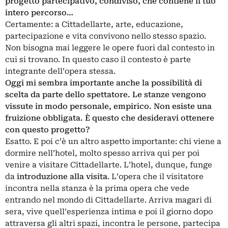
progetto partecipativo, condiviso, che contiene il tuo
intero percorso…
Certamente: a Cittadellarte, arte, educazione,
partecipazione e vita convivono nello stesso spazio.
Non bisogna mai leggere le opere fuori dal contesto in
cui si trovano. In questo caso il contesto è parte
integrante dell’opera stessa.
Oggi mi sembra importante anche la possibilità di
scelta da parte dello spettatore. Le stanze vengono
vissute in modo personale, empirico. Non esiste una
fruizione obbligata. È questo che desideravi ottenere
con questo progetto?
Esatto. E poi c’è un altro aspetto importante: chi viene a
dormire nell’hotel, molto spesso arriva qui per poi
venire a visitare Cittadellarte. L’hotel, dunque, funge
da
introduzione alla visita
. L’opera che il visitatore
incontra nella stanza è la prima opera che vede
entrando nel mondo di Cittadellarte. Arriva magari di
sera, vive quell’esperienza intima e poi il giorno dopo
attraversa gli altri spazi, incontra le persone, partecipa