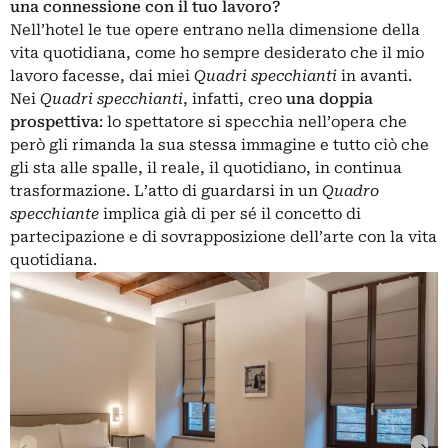
una connessione con il tuo lavoro?
Nell’hotel le tue opere entrano nella dimensione della
vita quotidiana, come ho sempre desiderato che il mio
lavoro facesse, dai miei
Quadri specchianti
in avanti.
Nei
Quadri specchianti
, infatti, creo
una doppia
prospettiva
: lo spettatore si specchia nell’opera che
però gli rimanda la sua stessa immagine e tutto ciò che
gli sta alle spalle, il reale, il quotidiano, in continua
trasformazione. L’atto di guardarsi in un
Quadro
specchiante
implica già di per sé il concetto di
partecipazione e di sovrapposizione dell’arte con la vita
quotidiana.