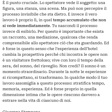
È il punto cruciale. Lo spettatore vede il soggetto: una
figura, una stanza, una scena. Ma può non percepire il
processo invisibile che sta dietro. E invece il vero
lavoro è proprio lì, in quel
tempo accumulato che non
si vede immediatamente
. Tu nascondi il processo
invece di esibirlo. Per questo è importante che esista
un racconto, una mediazione, qualcosa che renda
comprensibile allo spettatore ciò che sta guardando. Ed
è forse in questo senso che l’esperienza dell’hotel
cambia la prospettiva perché chi incontra le opere non
è un visitatore frettoloso; vive con loro il tempo della
sera, del sonno, del risveglio. Non credi? Il sonno è un
momento straordinario. Durante la notte le esperienze
si ricompattano, si trasformano. In qualche modo il tuo
lavoro assomiglia a questo processo: stratifica tempo,
memoria, esperienza. Ed è forse proprio in quella
dimensione intima che le opere riescono davvero a
entrare nella vita di ciascuno di noi.
Giuseppe Stampone