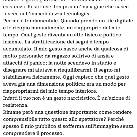
esistenza. Restituisci tempo a un’immagine che nasce
invece nell’immediatezza tecnologica.
Per me è fondamentale. Quando prendo un file digitale
e lo ricopio manualmente, mi riapproprio del mio
tempo. Quel gesto diventa un atto fisico e politico
insieme. La stratificazione dei segni è tempo
accumulato. Il mio gesto nasce anche da qualcosa di
molto personale: da ragazzo soffrivo di ansia e
attacchi di panico; la notte scendevo in studio e
disegnare mi aiutava a riequilibrarmi. Il segno mi
stabilizzava fisicamente. Oggi capisco che quel gesto
aveva già una dimensione politica: era un modo per
riappropriarmi del mio tempo interiore.
Infatti il tuo non è un gesto narcisistico. È un’azione di
resistenza.
Rimane però una questione importante: come rendere
comprensibile tutto questo allo spettatore? Perché
spesso il mio pubblico si sofferma sull’immagine senza
comprendere il processo.