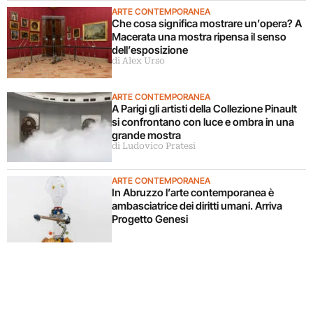
ARTE CONTEMPORANEA
Che cosa significa mostrare un’opera? A
Macerata una mostra ripensa il senso
dell’esposizione
di Alex Urso
ARTE CONTEMPORANEA
A Parigi gli artisti della Collezione Pinault
si confrontano con luce e ombra in una
grande mostra
di Ludovico Pratesi
ARTE CONTEMPORANEA
In Abruzzo l’arte contemporanea è
ambasciatrice dei diritti umani. Arriva
Progetto Genesi