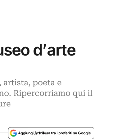
useo d’arte
 artista, poeta e
ano. Ripercorriamo qui il
ure