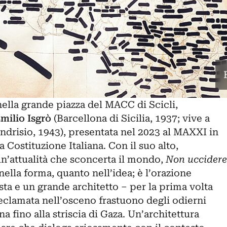
 nella grande piazza del MACC di Scicli,
milio Isgrò
(Barcellona di Sicilia, 1937; vive a
drisio, 1943), presentata nel 2023 al MAXXI in
 Costituzione Italiana. Con il suo alto,
n’attualità che sconcerta il mondo,
Non uccidere
lla forma, quanto nell’idea; è l’orazione
sta e un grande architetto – per la prima volta
declamata nell’osceno frastuono degli odierni
na fino alla striscia di Gaza. Un’architettura