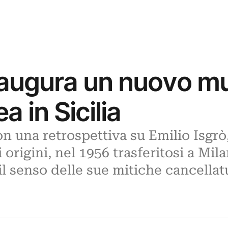
inaugura un nuovo m
 in Sicilia
n una retrospettiva su Emilio Isgrò,
origini, nel 1956 trasferitosi a Mil
 il senso delle sue mitiche cancellat