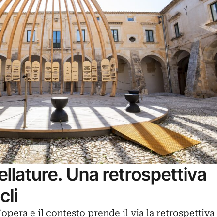
ellature. Una retrospettiva
cli
l’opera e il contesto prende il via la retrospettiva