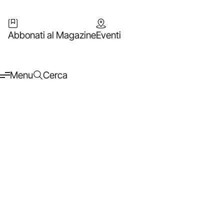
Abbonati al Magazine
Eventi
Menu
Cerca