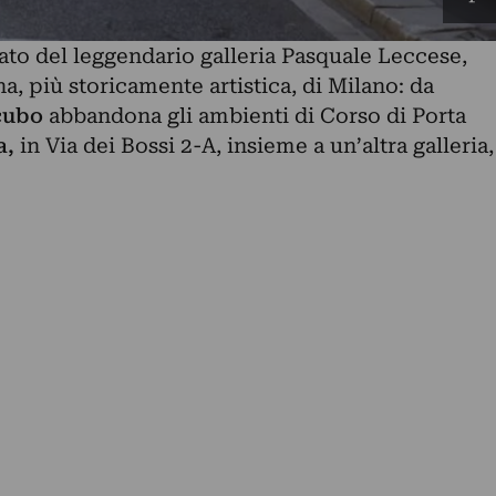
tato del leggendario galleria
Pasquale Leccese
,
a, più storicamente artistica, di Milano: da
cubo
abbandona gli ambienti di Corso di Porta
a,
in Via dei Bossi 2-A, insieme a un’altra galleria,