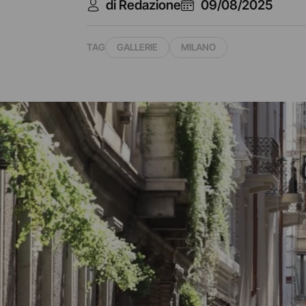
di Redazione
09/08/2025
TAG
GALLERIE
MILANO