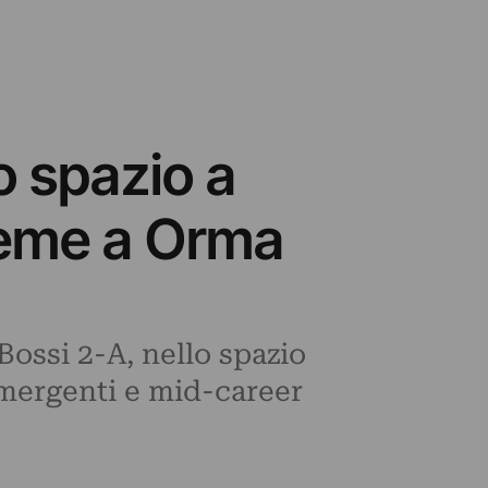
o spazio a
ieme a Orma
 Bossi 2-A, nello spazio
 emergenti e mid-career