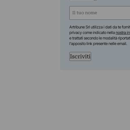
Nome
(Required)
First
Artribune Srl utilizza i dati da te forn
privacy come indicato nella
nostra i
e trattati secondo le modalità riporta
l'apposito link presente nelle email.
Iscriviti