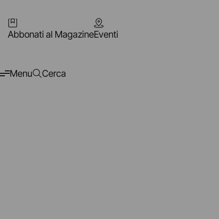
Abbonati al Magazine
Eventi
Menu
Cerca