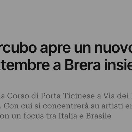
ercubo apre un nuov
ttembre a Brera ins
 da Corso di Porta Ticinese a Via dei
t. Con cui si concentrerà su artisti
con un focus tra Italia e Brasile