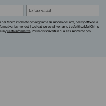
Email
(Required)
iti per tenerti informato con regolarità sul mondo dell'arte, nel rispetto della
nformativa
. Iscrivendoti i tuoi dati personali verranno trasferiti su MailChimp
te in
questa informativa
. Potrai disiscriverti in qualsiasi momento con