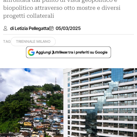
affrontata dal punto di vista geopolitico e
biopolitico attraverso otto mostre e diversi
progetti collaterali
di Letizia Pellegatta
05/03/2025
TAG
TRIENNALE MILANO