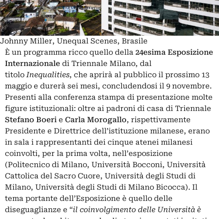
Johnny Miller, Unequal Scenes, Brasile
È un programma ricco quello della
24esima Esposizione
Internazionale
di
Triennale Milano
, dal
titolo
Inequalities
, che aprirà al pubblico il prossimo 13
maggio e durerà sei mesi, concludendosi il 9 novembre.
Presenti alla conferenza stampa di presentazione molte
figure istituzionali: oltre ai padroni di casa di Triennale
Stefano Boeri
e
Carla Morogallo
, rispettivamente
Presidente e Direttrice dell’istituzione milanese, erano
in sala i rappresentanti dei cinque atenei milanesi
coinvolti, per la prima volta, nell’esposizione
(Politecnico di Milano, Università Bocconi, Università
Cattolica del Sacro Cuore, Università degli Studi di
Milano, Università degli Studi di Milano Bicocca). Il
tema portante dell’Esposizione è quello delle
diseguaglianze e “
il coinvolgimento delle Università è