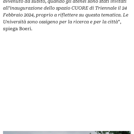
avvenuto da subito, quando gli atenei sono stati invitati
all’inaugurazione dello spazio CUORE di Triennale il 24
Febbraio 2024, proprio a riflettere su questa tematica. Le
Università sono ossigeno per la ricerca e per la città
”,
spiega Boeri.