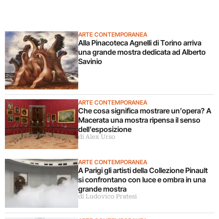
ARTE CONTEMPORANEA
Alla Pinacoteca Agnelli di Torino arriva
una grande mostra dedicata ad Alberto
Savinio
ARTE CONTEMPORANEA
Che cosa significa mostrare un’opera? A
Macerata una mostra ripensa il senso
dell’esposizione
di Alex Urso
ARTE CONTEMPORANEA
A Parigi gli artisti della Collezione Pinault
si confrontano con luce e ombra in una
grande mostra
di Ludovico Pratesi