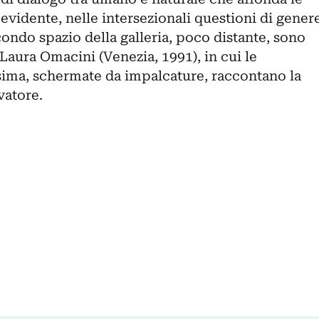
 evidente, nelle intersezionali questioni di gener
econdo spazio della galleria, poco distante, sono
Laura Omacini
(Venezia, 1991), in cui le
ssima, schermate da impalcature, raccontano la
vatore.