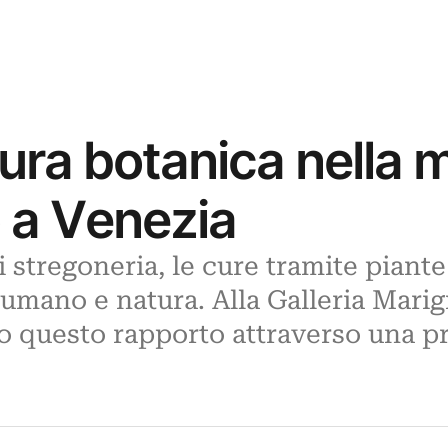
cura botanica nella 
o a Venezia
stregoneria, le cure tramite piante 
 umano e natura. Alla Galleria Marig
o questo rapporto attraverso una pr