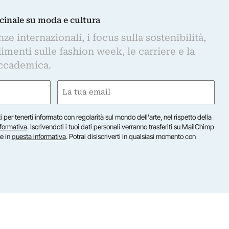
dicinale su moda e cultura
e internazionali, i focus sulla sostenibilità,
imenti sulle fashion week, le carriere e la
ccademica.
Email
(Obbligatorio)
iti per tenerti informato con regolarità sul mondo dell'arte, nel rispetto della
nformativa
. Iscrivendoti i tuoi dati personali verranno trasferiti su MailChimp
te in
questa informativa
. Potrai disiscriverti in qualsiasi momento con