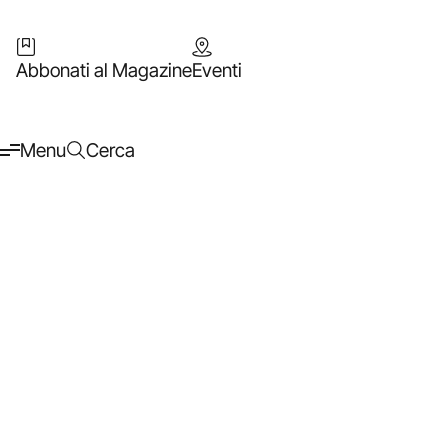
Abbonati al Magazine
Eventi
Menu
Cerca