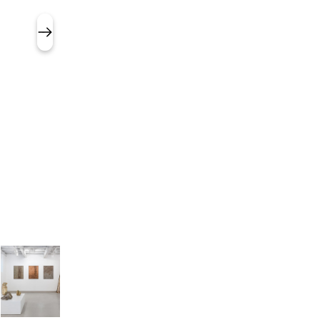
Silvia Infranco, Artemisia, 202