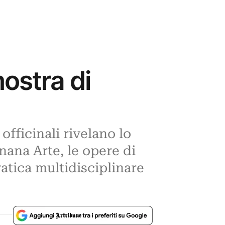
mostra di
officinali rivelano lo
nana Arte, le opere di
atica multidisciplinare