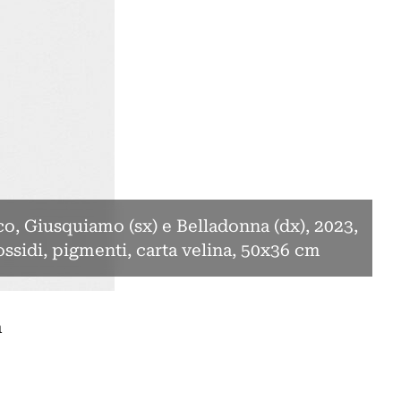
nco, Giusquiamo (sx) e Belladonna (dx), 2023,
ossidi, pigmenti, carta velina, 50x36 cm
a