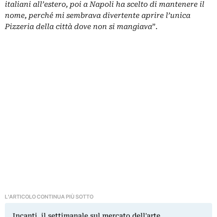
italiani all’estero, poi a Napoli ha scelto di mantenere il
nome, perché mi sembrava divertente aprire l’unica
Pizzeria della città dove non si mangiava
”.
L'ARTICOLO CONTINUA PIÙ SOTTO
Incanti, il settimanale sul mercato dell'arte