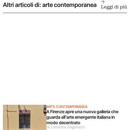
Altri articoli di: arte contemporanea
Leggi di più
ARTE CONTEMPORANEA
A Firenze apre una nuova galleria che
guarda all’arte emergente italiana in
modo decentrato
di Caterina Angelucci