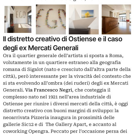
Il distretto creativo di Ostiense e il caso
degli ex Mercati Generali
Ora il quartier generale dell’artista si sposta a Roma,
volutamente in un quartiere estraneo alla geografia
romana di Sigalot (nato e cresciuto dall’altra parte della
città), però interessante per la vivacità del contesto che
si sta evolvendo all’ombra (dei ruderi) degli ex Mercati
Generali.
Via Francesco Negri
, che costeggia il
complesso nato nel 1921 nell’area industriale di
Ostiense per riunire i diversi mercati della città, è oggi
distretto creativo con buoni margini di sviluppo: la
neoarrivata Pizzeria inaugura in prossimità delle
gallerie Sic12 e di The Gallery Apart, e accanto al
coworking Opengra. Peccato per l’occasione persa dei