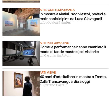
ARTE CONTEMPORANEA
In mostra a Rimini i sogni estivi, poetici e
malinconici dipinti da Luca Giovagnoli
di Ludovica Palmieri
ARTI PERFORMATIVE
Come le performance hanno cambiato il
modo di fare le mostre (e di visitarle)
di Margherita Artoni
ARTI VISIVE
40 anni d’arte italiana in mostra a Trento.
Dalla Transavanguardia a oggi
di Stefano Castelli