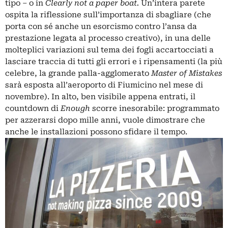
tipo – o in
Clearly not a paper boat.
Un’intera parete
ospita la riflessione sull’importanza di sbagliare (che
porta con sé anche un esorcismo contro l’ansa da
prestazione legata al processo creativo), in una delle
molteplici variazioni sul tema dei fogli accartocciati a
lasciare traccia di tutti gli errori e i ripensamenti (la più
celebre, la grande palla-agglomerato
Master of Mistakes
sarà esposta all’aeroporto di Fiumicino nel mese di
novembre). In alto, ben visibile appena entrati, il
countdown di
Enough
scorre inesorabile: programmato
per azzerarsi dopo mille anni, vuole dimostrare che
anche le installazioni possono sfidare il tempo.