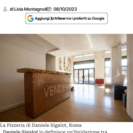
di Livia Montagnoli
08/10/2023
La Pizzeria di Daniele Sigalot, Roma
Daniele Sigalot
lo definisce un’ibridazione tra