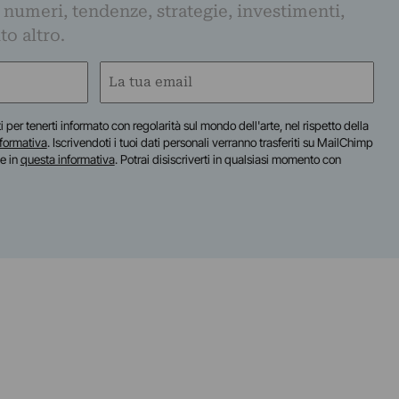
 numeri, tendenze, strategie, investimenti,
to altro.
Email
(Required)
iti per tenerti informato con regolarità sul mondo dell'arte, nel rispetto della
nformativa
. Iscrivendoti i tuoi dati personali verranno trasferiti su MailChimp
te in
questa informativa
. Potrai disiscriverti in qualsiasi momento con