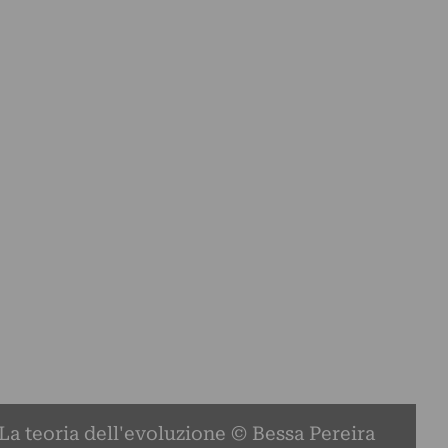
 La teoria dell'evoluzione © Bessa Pereira