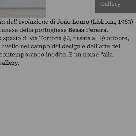
Gallery
ia dell’evoluzione
di
João
Louro
(Lisbona, 1963)
ilanese della portoghese
Bessa
Pereira
.
spazio di via Tortona 30, fissata al 19 ottobre,
i livello nel campo del design e dell’arte del
 contemporaneo inedito. E un nome “alla
Gallery
.