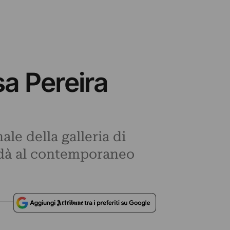
sa Pereira
le della galleria di
i dà al contemporaneo