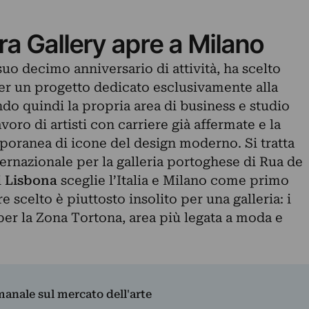
ra Gallery apre a Milano
 suo decimo anniversario di attività, ha scelto
per un progetto dedicato esclusivamente alla
o quindi la propria area di business e studio
avoro di artisti con carriere già affermate e la
poranea di icone del design moderno. Si tratta
ernazionale per la galleria portoghese di Rua de
i
Lisbona
sceglie l’Italia e Milano come primo
e scelto è piuttosto insolito per una galleria: i
er la Zona Tortona, area più legata a moda e
imanale sul mercato dell'arte