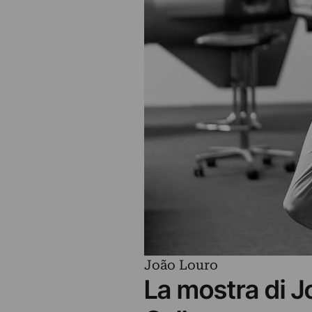
João Louro
La mostra di J