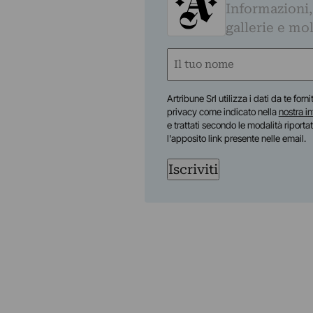
Informazioni,
gallerie e mol
Nome
(Required)
First
Artribune Srl utilizza i dati da te forn
privacy come indicato nella
nostra i
e trattati secondo le modalità riporta
l'apposito link presente nelle email.
Iscriviti