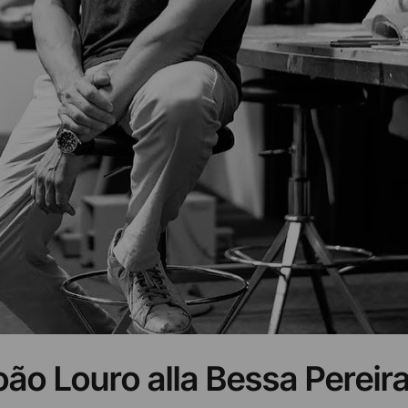
oão Louro alla Bessa Pereir