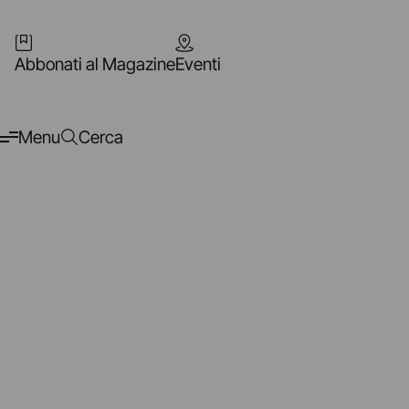
Abbonati al Magazine
Eventi
Menu
Cerca